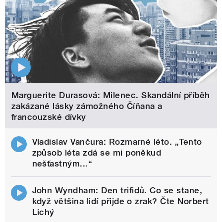
Marguerite Durasová: Milenec. Skandální příběh
zakázané lásky zámožného Číňana a
francouzské dívky
Vladislav Vančura: Rozmarné léto. „Tento
způsob léta zdá se mi poněkud
nešťastným...“
John Wyndham: Den trifidů. Co se stane,
když většina lidí přijde o zrak? Čte Norbert
Lichý