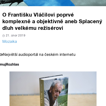
O Františku Vláčilovi poprvé
komplexně a objektivně aneb Splacený
dluh velkému režisérovi
21. únor 2019
Mozaika
Největší audioportál na českém internetu