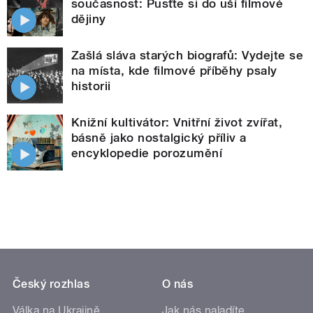
současnost: Pusťte si do uší filmové
dějiny
Zašlá sláva starých biografů: Vydejte se
na místa, kde filmové příběhy psaly
historii
Knižní kultivátor: Vnitřní život zvířat,
básně jako nostalgický příliv a
encyklopedie porozumění
Český rozhlas
O nás
Válka na Ukrajině
Jak nás naladíte