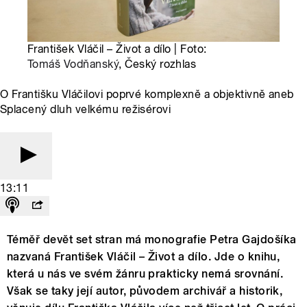
František Vláčil – Život a dílo | Foto:
Tomáš Vodňanský
, Český rozhlas
O Františku Vláčilovi poprvé komplexně a objektivně aneb
Splacený dluh velkému režisérovi
13:11
Téměř devět set stran má monografie Petra Gajdošíka
nazvaná František Vláčil – Život a dílo. Jde o knihu,
která u nás ve svém žánru prakticky nemá srovnání.
Však se taky její autor, původem archivář a historik,