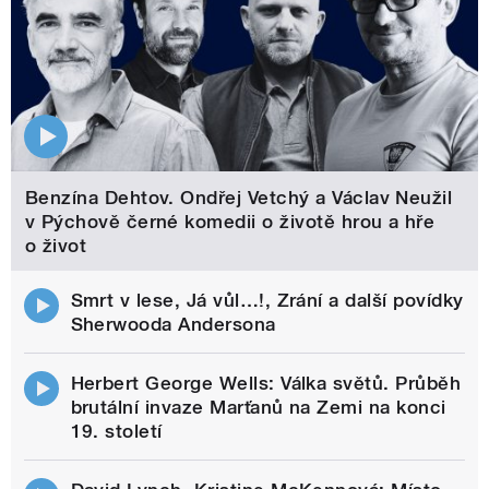
Benzína Dehtov. Ondřej Vetchý a Václav Neužil
v Pýchově černé komedii o životě hrou a hře
o život
Smrt v lese, Já vůl…!, Zrání a další povídky
Sherwooda Andersona
Herbert George Wells: Válka světů. Průběh
brutální invaze Marťanů na Zemi na konci
19. století