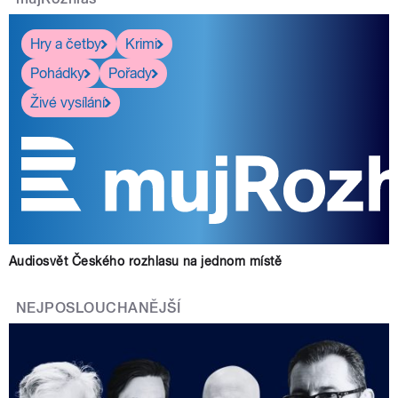
Hry a četby
Krimi
Pohádky
Pořady
Živé vysílání
Audiosvět Českého rozhlasu na jednom místě
NEJPOSLOUCHANĚJŠÍ