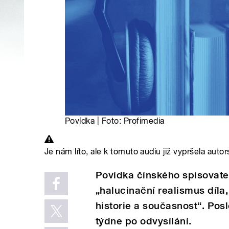
Povídka | Foto: Profimedia
Je nám líto, ale k tomuto audiu již vypršela autor
Povídka čínského spisovate
„halucinační realismus díla
historie a současnost“. Pos
týdne po odvysílání.