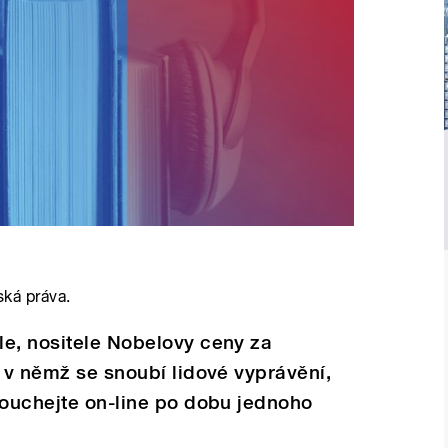
ská práva.
le, nositele Nobelovy ceny za
, v němž se snoubí lidové vyprávění,
louchejte on-line po dobu jednoho