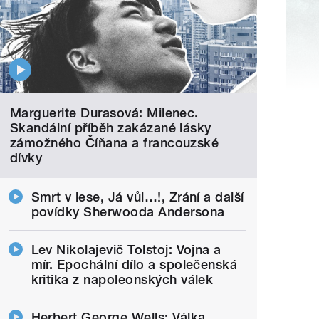
Marguerite Durasová: Milenec.
Skandální příběh zakázané lásky
zámožného Číňana a francouzské
dívky
Smrt v lese, Já vůl…!, Zrání a další
povídky Sherwooda Andersona
Lev Nikolajevič Tolstoj: Vojna a
mír. Epochální dílo a společenská
kritika z napoleonských válek
Herbert George Wells: Válka