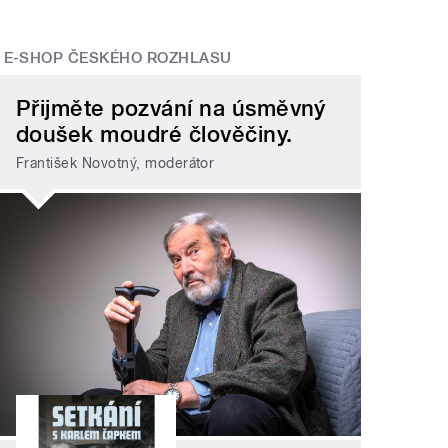
E-SHOP ČESKÉHO ROZHLASU
Přijměte pozvání na úsměvný
doušek moudré člověčiny.
František Novotný, moderátor