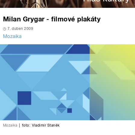
Milan Grygar - filmové plakáty
7. duben 2009
Mozaika
Mozaika
|
foto:
Vladimír Staněk