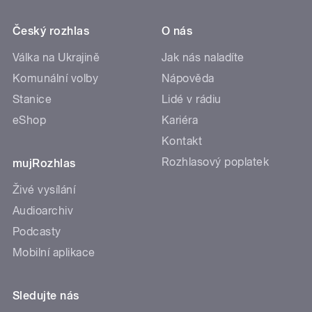
Český rozhlas
O nás
Válka na Ukrajině
Jak nás naladíte
Komunální volby
Nápověda
Stanice
Lidé v rádiu
eShop
Kariéra
Kontakt
Rozhlasový poplatek
mujRozhlas
Živé vysílání
Audioarchiv
Podcasty
Mobilní aplikace
Sledujte nás