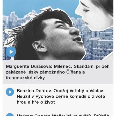
Marguerite Durasová: Milenec. Skandální příběh
zakázané lásky zámožného Číňana a
francouzské dívky
Benzína Dehtov. Ondřej Vetchý a Václav
Neužil v Pýchově černé komedii o životě
hrou a hře o život