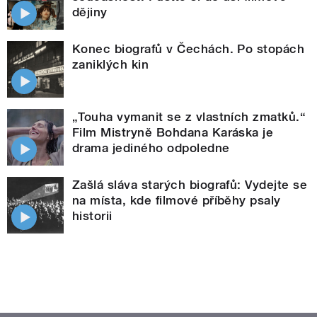
dějiny
Konec biografů v Čechách. Po stopách
zaniklých kin
„Touha vymanit se z vlastních zmatků.“
Film Mistryně Bohdana Karáska je
drama jediného odpoledne
Zašlá sláva starých biografů: Vydejte se
na místa, kde filmové příběhy psaly
historii