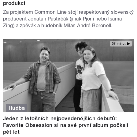
produkci
Za projektem Common Line stojí respektovaný slovenský
producent Jonatan Pastirčák (jinak Pjoni nebo Isama
Zing) a zpěvák a hudebník Milan André Boronell.
57 minut
Hudba
Jeden z letošních nejpovedenějších debutů:
Favorite Obsession si na své první album počkali
pět let