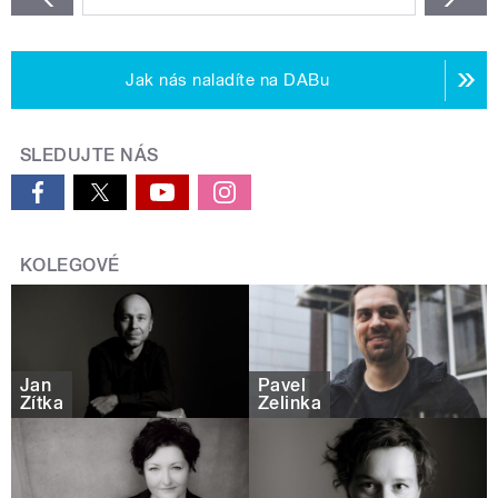
Jak nás naladíte na DABu
SLEDUJTE NÁS
KOLEGOVÉ
Jan
Pavel
Zítka
Zelinka