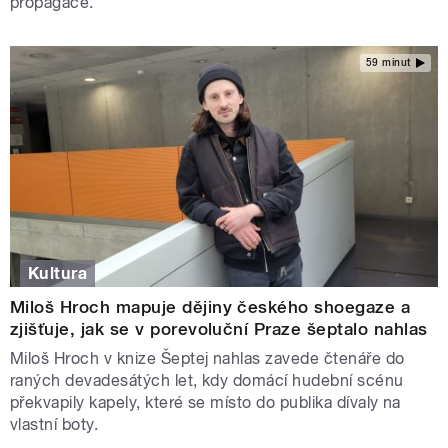
propagace.
59 minut
Kultura
Miloš Hroch mapuje dějiny českého shoegaze a
zjišťuje, jak se v porevoluční Praze šeptalo nahlas
Miloš Hroch v knize Šeptej nahlas zavede čtenáře do
raných devadesátých let, kdy domácí hudební scénu
překvapily kapely, které se místo do publika dívaly na
vlastní boty.