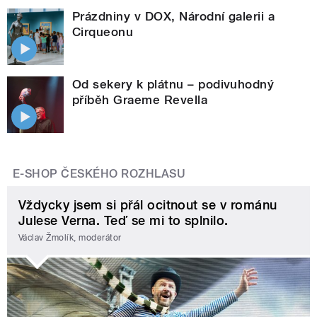
Prázdniny v DOX, Národní galerii a
Cirqueonu
Od sekery k plátnu – podivuhodný
příběh Graeme Revella
E-SHOP ČESKÉHO ROZHLASU
Vždycky jsem si přál ocitnout se v románu
Julese Verna. Teď se mi to splnilo.
Václav Žmolík, moderátor