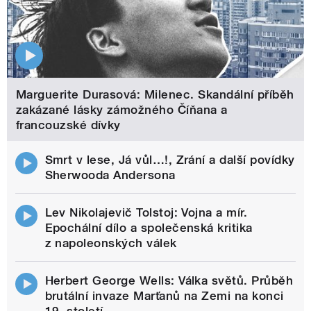
Marguerite Durasová: Milenec. Skandální příběh
zakázané lásky zámožného Číňana a
francouzské dívky
Smrt v lese, Já vůl…!, Zrání a další povídky
Sherwooda Andersona
Lev Nikolajevič Tolstoj: Vojna a mír.
Epochální dílo a společenská kritika
z napoleonských válek
Herbert George Wells: Válka světů. Průběh
brutální invaze Marťanů na Zemi na konci