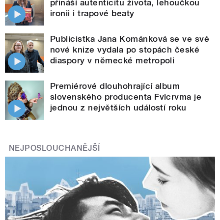
přináší autenticitu života, lehoučkou
ironii i trapové beaty
Publicistka Jana Kománková se ve své
nové knize vydala po stopách české
diaspory v německé metropoli
Premiérové dlouhohrající album
slovenského producenta Fvlcrvma je
jednou z největších událostí roku
NEJPOSLOUCHANĚJŠÍ