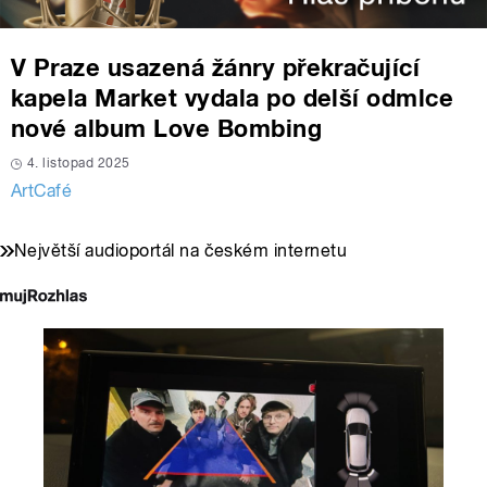
V Praze usazená žánry překračující
kapela Market vydala po delší odmlce
nové album Love Bombing
4. listopad 2025
ArtCafé
Největší audioportál na českém internetu