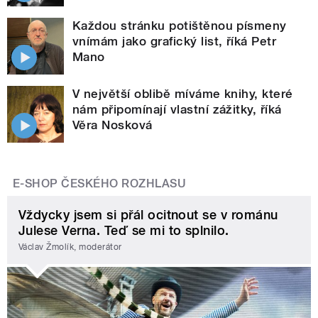
Každou stránku potištěnou písmeny
vnímám jako grafický list, říká Petr
Mano
V největší oblibě míváme knihy, které
nám připomínají vlastní zážitky, říká
Věra Nosková
E-SHOP ČESKÉHO ROZHLASU
Vždycky jsem si přál ocitnout se v románu
Julese Verna. Teď se mi to splnilo.
Václav Žmolík, moderátor