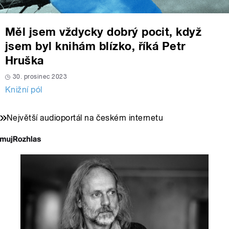
Měl jsem vždycky dobrý pocit, když
jsem byl knihám blízko, říká Petr
Hruška
30. prosinec 2023
Knižní pól
Největší audioportál na českém internetu