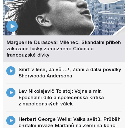
Marguerite Durasová: Milenec. Skandální příběh
zakázané lásky zámožného Číňana a
francouzské dívky
Smrt v lese, Já vůl…!, Zrání a další povídky
Sherwooda Andersona
Lev Nikolajevič Tolstoj: Vojna a mír.
Epochální dílo a společenská kritika
z napoleonských válek
Herbert George Wells: Válka světů. Průběh
brutální invaze Marťanů na Zemi na konci