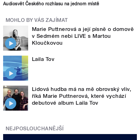
Audiosvět Českého rozhlasu na jednom místě
MOHLO BY VÁS ZAJÍMAT
Marie Puttnerová a její písně o domově
v Sedmém nebi LIVE s Martou
Kloučkovou
Laila Tov
Lidová hudba má na mě obrovský vliv,
říká Marie Puttnerová, které vychází
debutové album Laila Tov
NEJPOSLOUCHANĚJŠÍ