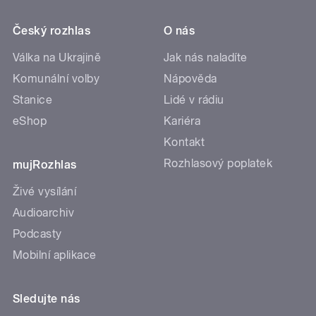
Český rozhlas
O nás
Válka na Ukrajině
Jak nás naladíte
Komunální volby
Nápověda
Stanice
Lidé v rádiu
eShop
Kariéra
Kontakt
Rozhlasový poplatek
mujRozhlas
Živé vysílání
Audioarchiv
Podcasty
Mobilní aplikace
Sledujte nás