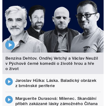
Benzína Dehtov. Ondřej Vetchý a Václav Neužil
v Pýchově černé komedii o životě hrou a hře
o život
Jaroslav Hůlka: Láska. Baladický obrázek
z brněnské periferie
Marguerite Durasová: Milenec. Skandální
příběh zakázané lásky zámožného Číňana