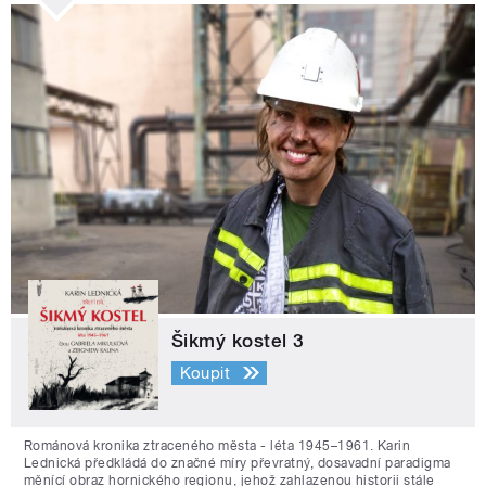
Šikmý kostel 3
Koupit
Románová kronika ztraceného města - léta 1945–1961. Karin
Lednická předkládá do značné míry převratný, dosavadní paradigma
měnící obraz hornického regionu, jehož zahlazenou historii stále