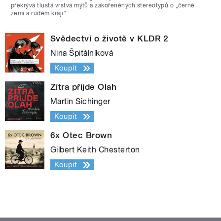
překrývá tlustá vrstva mýtů a zakořeněných stereotypů o „černé
zemi a rudém kraji“.
Svědectví o životě v KLDR 2
Nina Špitálníková
Koupit
Zítra přijde Olah
Martin Sichinger
Koupit
6x Otec Brown
Gilbert Keith Chesterton
Koupit