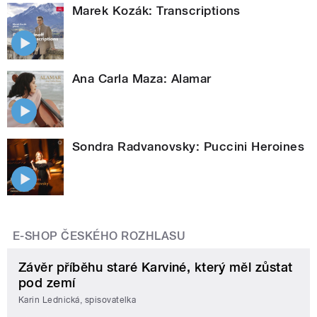
Marek Kozák: Transcriptions
Ana Carla Maza: Alamar
Sondra Radvanovsky: Puccini Heroines
E-SHOP ČESKÉHO ROZHLASU
Závěr příběhu staré Karviné, který měl zůstat
pod zemí
Karin Lednická, spisovatelka