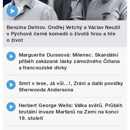
Benzína Dehtov. Ondřej Vetchý a Václav Neužil
v Pýchově černé komedii o životě hrou a hře
o život
Marguerite Durasová: Milenec. Skandální
příběh zakázané lásky zámožného Číňana
a francouzské dívky
Smrt v lese, Já vůl…!, Zrání a další povídky
Sherwooda Andersona
Herbert George Wells: Válka světů. Průběh
brutální invaze Marťanů na Zemi na konci
19. století