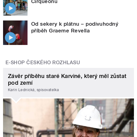
Cirqueonu
Od sekery k plátnu – podivuhodný
příběh Graeme Revella
E-SHOP ČESKÉHO ROZHLASU
Závěr příběhu staré Karviné, který měl zůstat
pod zemí
Karin Lednická, spisovatelka