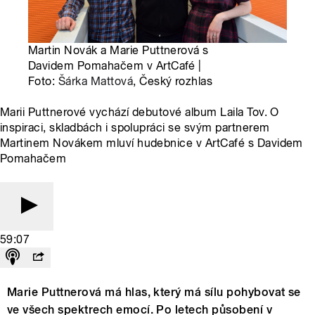
Martin Novák a Marie Puttnerová s
Davidem Pomahačem v ArtCafé |
Foto:
Šárka Mattová
, Český rozhlas
Marii Puttnerové vychází debutové album Laila Tov. O
inspiraci, skladbách i spolupráci se svým partnerem
Martinem Novákem mluví hudebnice v ArtCafé s Davidem
Pomahačem
59:07
Marie Puttnerová má hlas, který má sílu pohybovat se
ve všech spektrech emocí. Po letech působení v