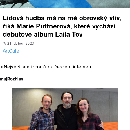
Lidová hudba má na mě obrovský vliv,
říká Marie Puttnerová, které vychází
debutové album Laila Tov
24. duben 2023
ArtCafé
Největší audioportál na českém internetu