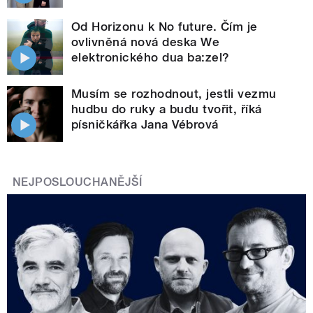
Od Horizonu k No future. Čím je
ovlivněná nová deska We
elektronického dua ba:zel?
Musím se rozhodnout, jestli vezmu
hudbu do ruky a budu tvořit, říká
písničkářka Jana Vébrová
NEJPOSLOUCHANĚJŠÍ