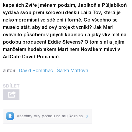
kapelách Zvíře jménem podzim, Jablkoň a Půljablkoň
vydává svou první sólovou desku Laila Tov, která je
nekompromisní ve sdělení i formě. Co všechno se
muselo stát, aby sólový projekt vznikl? Jak Marii
ovlivnilo působení v jiných kapelách a jaký vliv měl na
podobu producent Eddie Stevens? O tom s ní a jejím
manželem hudebníkem Martinem Novákem mluví v
ArtCafé David Pomahač.
autoři:
David Pomahač
,
Šárka Mattová
Všechny díly pořadu na mujRozhlas