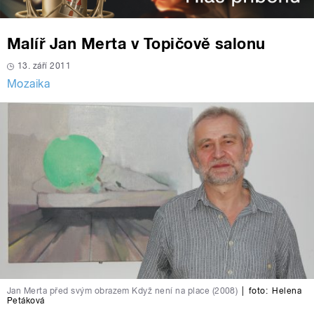
Malíř Jan Merta v Topičově salonu
13. září 2011
Mozaika
Jan Merta před svým obrazem Když není na place (2008)
|
foto:
Helena
Petáková