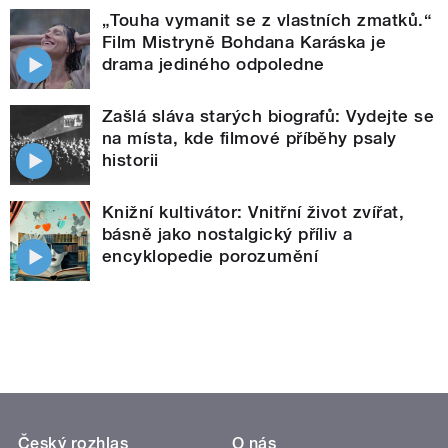
„Touha vymanit se z vlastních zmatků.“
Film Mistryně Bohdana Karáska je
drama jediného odpoledne
Zašlá sláva starých biografů: Vydejte se
na místa, kde filmové příběhy psaly
historii
Knižní kultivátor: Vnitřní život zvířat,
básně jako nostalgický příliv a
encyklopedie porozumění
Český rozhlas
O nás