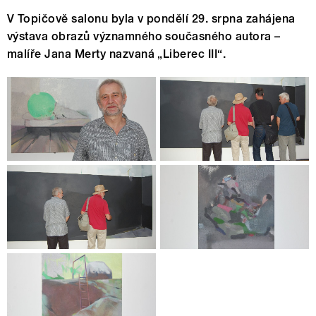
V Topičově salonu byla v pondělí 29. srpna zahájena
výstava obrazů významného současného autora –
malíře Jana Merty nazvaná „Liberec III“.