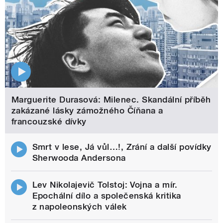
Marguerite Durasová: Milenec. Skandální příběh
zakázané lásky zámožného Číňana a
francouzské dívky
Smrt v lese, Já vůl…!, Zrání a další povídky
Sherwooda Andersona
Lev Nikolajevič Tolstoj: Vojna a mír.
Epochální dílo a společenská kritika
z napoleonských válek