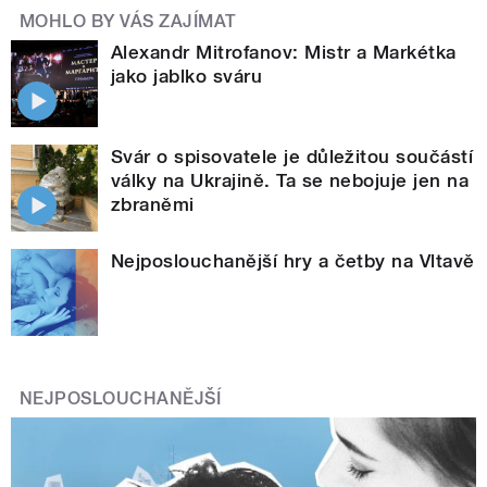
MOHLO BY VÁS ZAJÍMAT
Alexandr Mitrofanov: Mistr a Markétka
jako jablko sváru
Svár o spisovatele je důležitou součástí
války na Ukrajině. Ta se nebojuje jen na
zbraněmi
Nejposlouchanější hry a četby na Vltavě
NEJPOSLOUCHANĚJŠÍ