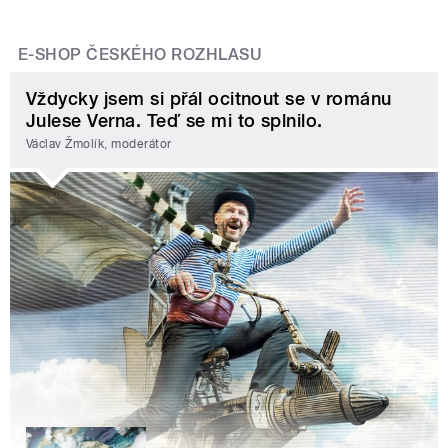
E-SHOP ČESKÉHO ROZHLASU
Vždycky jsem si přál ocitnout se v románu
Julese Verna. Teď se mi to splnilo.
Václav Žmolík, moderátor