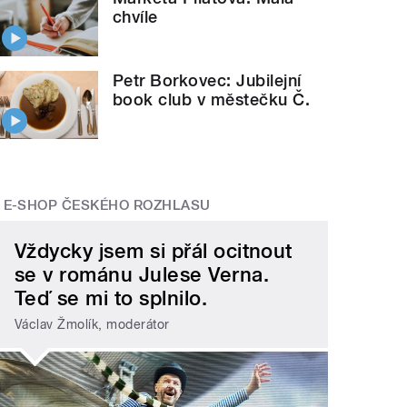
chvíle
Petr Borkovec: Jubilejní
book club v městečku Č.
E-SHOP ČESKÉHO ROZHLASU
Vždycky jsem si přál ocitnout
se v románu Julese Verna.
Teď se mi to splnilo.
Václav Žmolík, moderátor