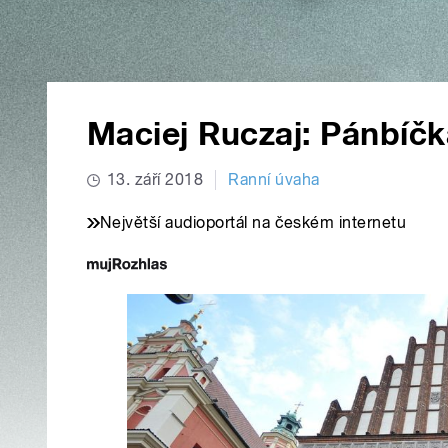
Maciej Ruczaj: Pánbíčk
13. září 2018
Ranní úvaha
Největší audioportál na českém internetu