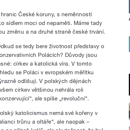
 hranic České koruny, s neměnností
ako sídlem moci od nepaměti. Máme tady
ou změnu a na druhé straně české trvání.
dkud se tedy bere životnost představy o
onzervativních Polácích? Důvody jsou
asné: církev a katolická víra. V tomto
hledu se Poláci v evropském měřítku
ýrazně odlišují. V polských dějinách
všem církev většinou nehrála roli
konzervující“, ale spíše „revoluční“.
olský katolicismus nemá své kořeny v
alianci trůnu a oltáře“, ale naopak –