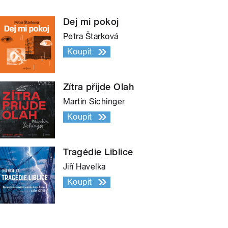
Dej mi pokoj
Petra Štarková
Koupit
Zítra přijde Olah
Martin Sichinger
Koupit
Tragédie Liblice
Jiří Havelka
Koupit