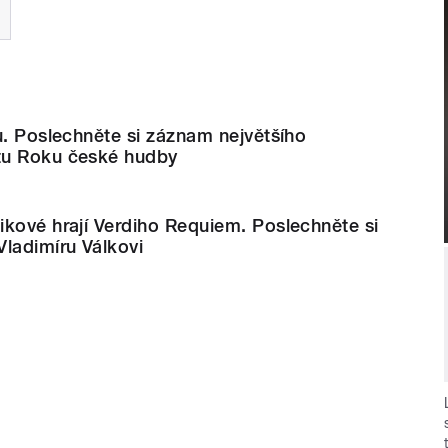
u. Poslechněte si záznam největšího
tu Roku české hudby
kové hrají Verdiho Requiem. Poslechněte si
ladimíru Válkovi