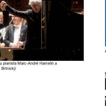
 pianista Marc-André Hamelin a
h Brtnický