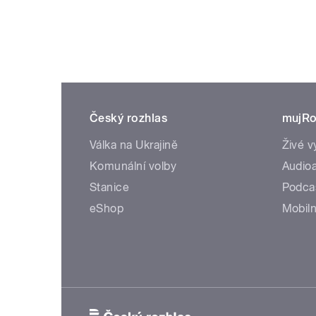
Český rozhlas
mujRo
Válka na Ukrajině
Živé v
Komunální volby
Audioa
Stanice
Podca
eShop
Mobiln