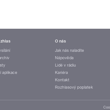
zhlas
O nás
ysílání
Jak nás naladíte
rchiv
Nápověda
sty
Lidé v rádiu
í aplikace
Kariéra
Kontakt
Rozhlasový poplatek
Coo