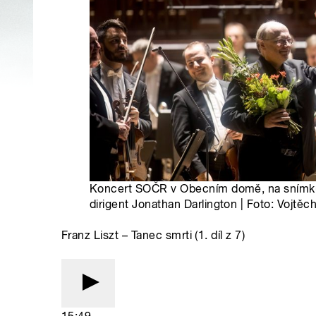
Koncert SOČR v Obecním domě, na snímku
dirigent Jonathan Darlington | Foto: Vojtěc
Franz Liszt – Tanec smrti (1. díl z 7)