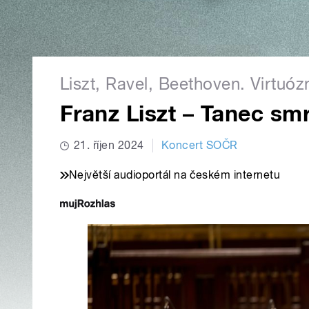
Liszt, Ravel, Beethoven. Virtuóz
Franz Liszt – Tanec smr
21. říjen 2024
Koncert SOČR
Největší audioportál na českém internetu