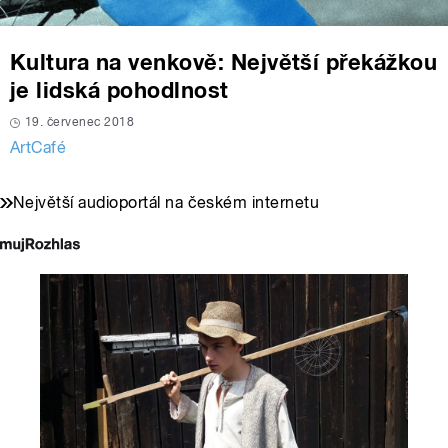
Kultura na venkově: Největší překážkou
je lidská pohodlnost
19. červenec 2018
ArtCafé
Největší audioportál na českém internetu