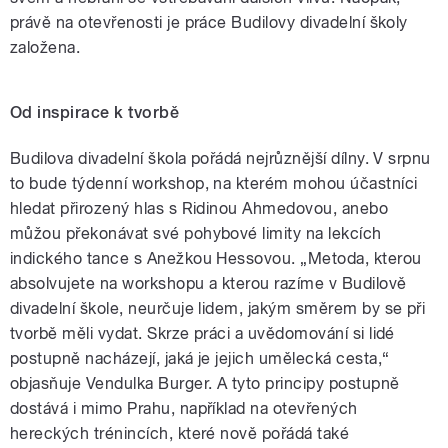
právě na otevřenosti je práce Budilovy divadelní školy
založena.
Od inspirace k tvorbě
Budilova divadelní škola pořádá nejrůznější dílny. V srpnu
to bude týdenní workshop, na kterém mohou účastníci
hledat přirozený hlas s Ridinou Ahmedovou, anebo
můžou překonávat své pohybové limity na lekcích
indického tance s Anežkou Hessovou. „Metoda, kterou
absolvujete na workshopu a kterou razíme v Budilově
divadelní škole, neurčuje lidem, jakým směrem by se při
tvorbě měli vydat. Skrze práci a uvědomování si lidé
postupně nacházejí, jaká je jejich umělecká cesta,“
objasňuje Vendulka Burger. A tyto principy postupně
dostává i mimo Prahu, například na otevřených
hereckých trénincích, které nově pořádá také