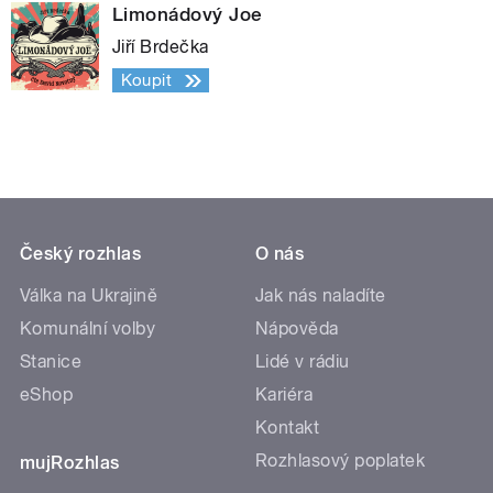
Limonádový Joe
Jiří Brdečka
Koupit
Český rozhlas
O nás
Válka na Ukrajině
Jak nás naladíte
Komunální volby
Nápověda
Stanice
Lidé v rádiu
eShop
Kariéra
Kontakt
Rozhlasový poplatek
mujRozhlas