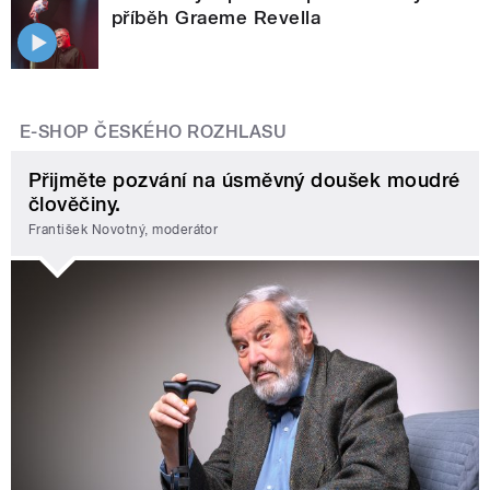
příběh Graeme Revella
E-SHOP ČESKÉHO ROZHLASU
Přijměte pozvání na úsměvný doušek moudré
člověčiny.
František Novotný, moderátor