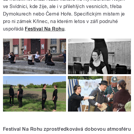
ve Svídnici, kde žije, ale i v přilehlých vesnicích, třeba
Dymokurech nebo Černé Hoře. Specifickým místem je
pro ni zámek Křinec, na kterém letos v září podruhé
uspořádá
Festival Na Rohu
.
Festival Na Rohu zprostředkovává dobovou atmosféru