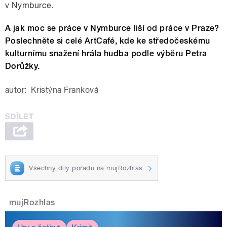
v Nymburce.
A jak moc se práce v Nymburce liší od práce v Praze?
Poslechněte si celé ArtCafé, kde ke středočeskému
kulturnímu snažení hrála hudba podle výběru Petra
Dorůžky.
autor:
Kristýna Franková
Všechny díly pořadu na mujRozhlas
mujRozhlas