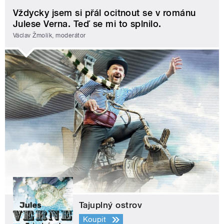
Vždycky jsem si přál ocitnout se v románu
Julese Verna. Teď se mi to splnilo.
Václav Žmolík, moderátor
Tajuplný ostrov
Koupit