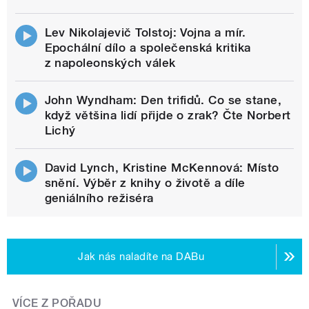
Lev Nikolajevič Tolstoj: Vojna a mír.
Epochální dílo a společenská kritika
z napoleonských válek
John Wyndham: Den trifidů. Co se stane,
když většina lidí přijde o zrak? Čte Norbert
Lichý
David Lynch, Kristine McKennová: Místo
snění. Výběr z knihy o životě a díle
geniálního režiséra
Jak nás naladíte na DABu
VÍCE Z POŘADU