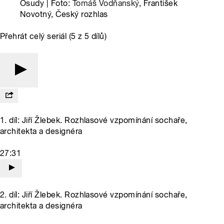
Osudy | Foto:
Tomáš Vodňanský
, František
Novotný, Český rozhlas
Přehrát celý seriál (5 z 5 dílů)
1. díl: Jiří Žlebek. Rozhlasové vzpomínání sochaře,
architekta a designéra
27:31
2. díl: Jiří Žlebek. Rozhlasové vzpomínání sochaře,
architekta a designéra