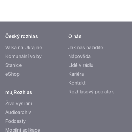
Český rozhlas
O nás
Válka na Ukrajině
Jak nás naladíte
Komunální volby
Nápověda
Stanice
Lidé v rádiu
eShop
Kariéra
Kontakt
Rozhlasový poplatek
mujRozhlas
Živé vysílání
Audioarchiv
Podcasty
Mobilní aplikace