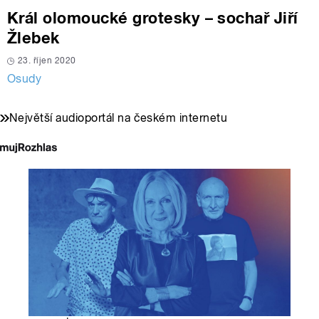
Král olomoucké grotesky – sochař Jiří
Žlebek
23. říjen 2020
Osudy
Největší audioportál na českém internetu