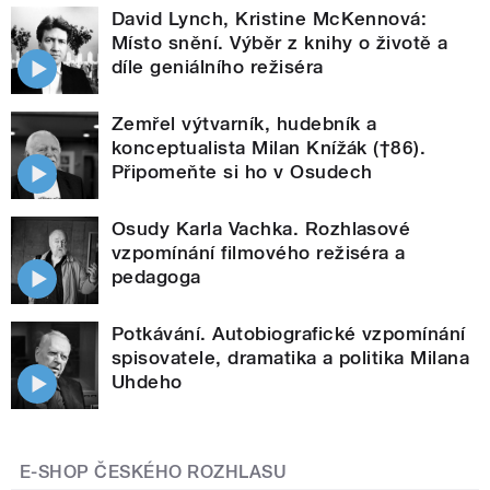
David Lynch, Kristine McKennová:
Místo snění. Výběr z knihy o životě a
díle geniálního režiséra
Zemřel výtvarník, hudebník a
konceptualista Milan Knížák (†86).
Připomeňte si ho v Osudech
Osudy Karla Vachka. Rozhlasové
vzpomínání filmového režiséra a
pedagoga
Potkávání. Autobiografické vzpomínání
spisovatele, dramatika a politika Milana
Uhdeho
E-SHOP ČESKÉHO ROZHLASU