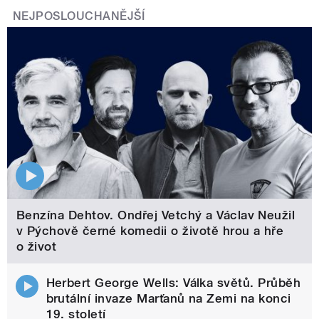
NEJPOSLOUCHANĚJŠÍ
Benzína Dehtov. Ondřej Vetchý a Václav Neužil
v Pýchově černé komedii o životě hrou a hře
o život
Herbert George Wells: Válka světů. Průběh
brutální invaze Marťanů na Zemi na konci
19. století