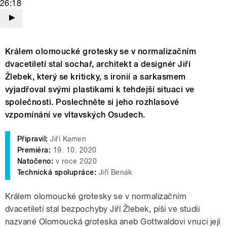
26:18
Králem olomoucké grotesky se v normalizačním
dvacetiletí stal sochař, architekt a designér Jiří
Žlebek, který se kriticky, s ironií a sarkasmem
vyjadřoval svými plastikami k tehdejší situaci ve
společnosti. Poslechněte si jeho rozhlasové
vzpomínání ve vltavských Osudech.
Připravil:
Jiří Kamen
Premiéra:
19. 10. 2020
Natočeno:
v roce 2020
Technická spolupráce:
Jiří Benák
Králem
olomoucké grotesky se v normalizačním
dvacetiletí stal bezpochyby Jiří Žlebek, píší ve
studii
nazvané Olomoucká groteska aneb Gottwaldovi vnuci její