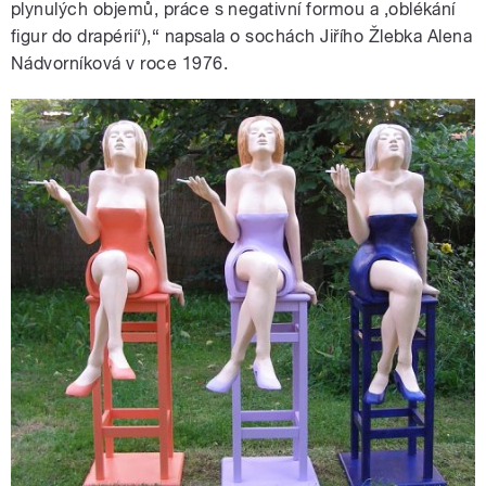
plynulých objemů, práce s negativní formou a ‚oblékání
figur do drapérií‘),“ napsala o sochách Jiřího Žlebka Alena
Nádvorníková v roce 1976.