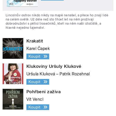
Lincolnův ostrov nikdo nikdy na mapě nenašel, a přece ho znají lidé
na celém světě. Už déle než sto třicet let na něm prožívají
dobrodružství s pěticí trosečníků, kteří na něm našli útočiště, a
hlavně nejedno tajemství.
Krakatit
Karel Čapek
Koupit
Klukoviny Uršuly Klukové
Uršula Kluková – Patrik Rozehnal
Koupit
Pohřbeni zaživa
Vít Vencl
Koupit