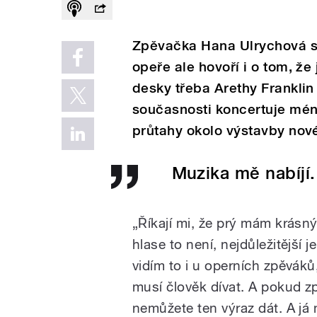
Zpěvačka Hana Ulrychová s
opeře ale hovoří i o tom, že
desky třeba Arethy Franklin 
současnosti koncertuje méně
průtahy okolo výstavby nové
Muzika mě nabíjí.
„
Říkají mi, že prý mám krásný 
hlase to není, nejdůležitější 
vidím to i u operních zpěváků,
musí člověk dívat. A pokud zp
nemůžete ten výraz dát. A já 