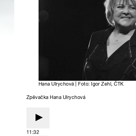
Hana Ulrychová | Foto: Igor Zehl, ČTK
Zpěvačka Hana Ulrychová
11:32