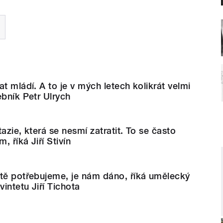
t mládí. A to je v mých letech kolikrát velmi
ebník Petr Ulrych
azie, která se nesmí zatratit. To se často
, říká Jiří Stivín
otě potřebujeme, je nám dáno, říká umělecký
vintetu Jiří Tichota