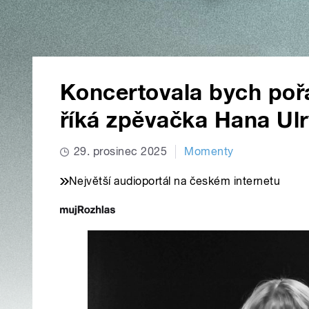
Koncertovala bych pořá
říká zpěvačka Hana Ul
29. prosinec 2025
Momenty
Největší audioportál na českém internetu