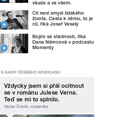
všude a ve všem.
Cíl není smysl lidského
života. Cesta k němu, to je
cíl, říká Josef Veselý
Bojím se stádnosti, říká
Dana Němcová v podcastu
Momenty
E-SHOP ČESKÉHO ROZHLASU
Vždycky jsem si přál ocitnout
se v románu Julese Verna.
Teď se mi to splnilo.
Václav Žmolík, moderátor