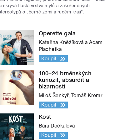
překrývá tlustá vrstva mýtů a zakořeněných
stereotypů o „černé zemi a rudém kraji“.
Operette gala
Kateřina Kněžíková a Adam
Plachetka
Koupit
100+24 brněnských
kuriozit, absurdit a
bizarností
Miloš Šenkýř, Tomáš Kremr
Koupit
Kost
Bára Dočkalová
Koupit