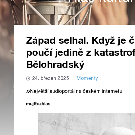
Západ selhal. Když je č
poučí jedině z katastrof
Bělohradský
24. březen 2025
Momenty
Největší audioportál na českém internetu