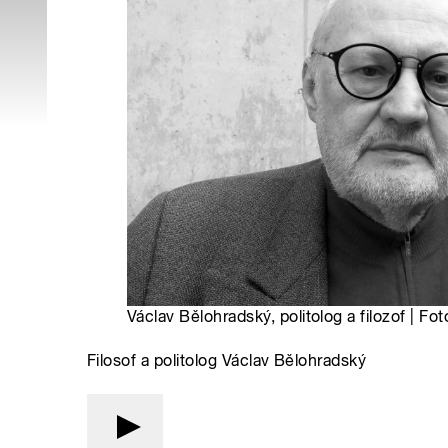
Václav Bělohradský, politolog a filozof | Fot
Filosof a politolog Václav Bělohradský