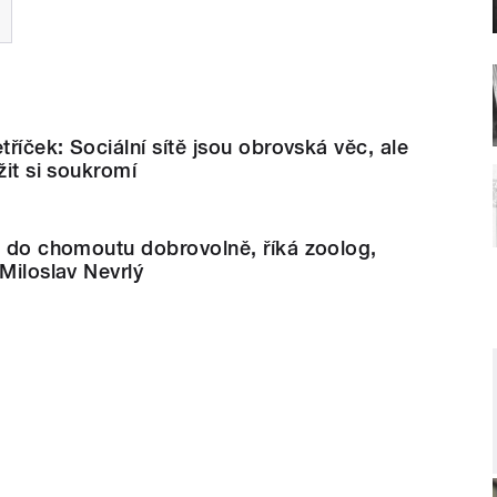
tříček: Sociální sítě jsou obrovská věc, ale
žit si soukromí
u do chomoutu dobrovolně, říká zoolog,
 Miloslav Nevrlý