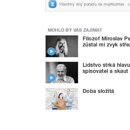
Všechny díly pořadu na mujRozhlas
MOHLO BY VÁS ZAJÍMAT
Filozof Miroslav Pe
zůstal mi zvyk stře
Lidstvo strká hlav
spisovatel a skaut
Doba složitá