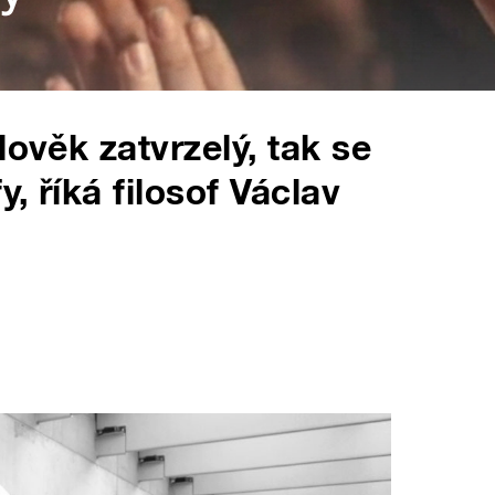
lověk zatvrzelý, tak se
y, říká filosof Václav