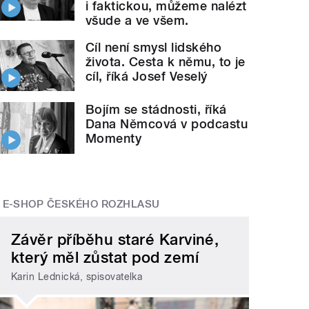
i faktickou, můžeme nalézt
všude a ve všem.
Cíl není smysl lidského
života. Cesta k němu, to je
cíl, říká Josef Veselý
Bojím se stádnosti, říká
Dana Němcová v podcastu
Momenty
E-SHOP ČESKÉHO ROZHLASU
Závěr příběhu staré Karviné,
který měl zůstat pod zemí
Karin Lednická, spisovatelka