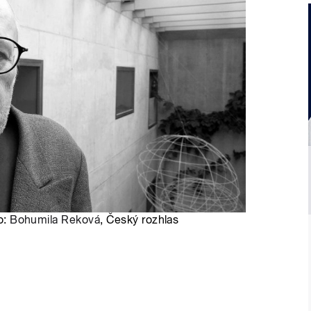
o:
Bohumila Reková
, Český rozhlas