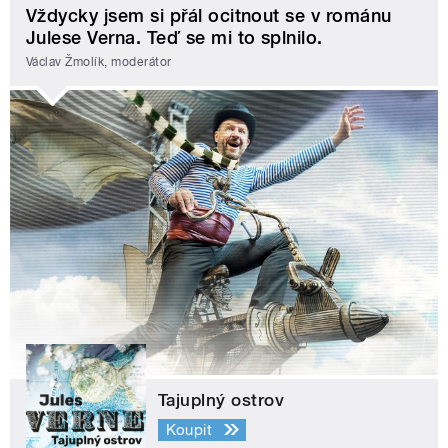
Vždycky jsem si přál ocitnout se v románu
Julese Verna. Teď se mi to splnilo.
Václav Žmolík, moderátor
Tajuplný ostrov
Koupit