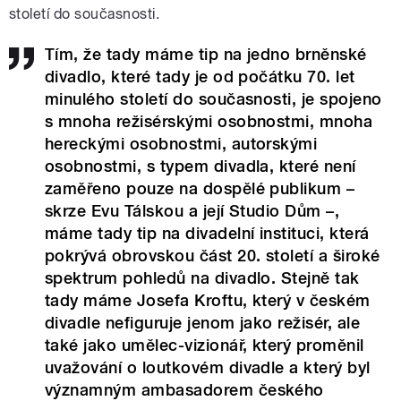
století do současnosti.
Tím, že tady máme tip na jedno brněnské
divadlo, které tady je od počátku 70. let
minulého století do současnosti, je spojeno
s mnoha režisérskými osobnostmi, mnoha
hereckými osobnostmi, autorskými
osobnostmi, s typem divadla, které není
zaměřeno pouze na dospělé publikum –
skrze Evu Tálskou a její Studio Dům –,
máme tady tip na divadelní instituci, která
pokrývá obrovskou část 20. století a široké
spektrum pohledů na divadlo. Stejně tak
tady máme Josefa Kroftu, který v českém
divadle nefiguruje jenom jako režisér, ale
také jako umělec-vizionář, který proměnil
uvažování o loutkovém divadle a který byl
významným ambasadorem českého