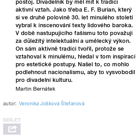
postoj. Divadelník by měl mít k tradici
aktivní vztah. Jako třeba E. F. Burian, který
si ve druhé polovině 30. let minulého století
vybral k inscenování texty lidového baroka.
V době nastupujícího fašismu toto považuji
za důležitý intelektuální a umělecký výkon.
On sám aktivně tradici tvořil, protože se
vztahoval k minulému, hledal v tom inspiraci
pro estetické postupy. Našel to, co mohlo
podlehnout nacionalismu, aby to vysvobodil
pro divadelní kulturu.
Martin Bernátek
autor:
Veronika Jošková Štefanová