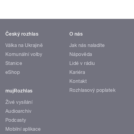
Český rozhlas
O nás
Válka na Ukrajině
Jak nás naladíte
Komunální volby
Nápověda
Stanice
Lidé v rádiu
eShop
Kariéra
Kontakt
Rozhlasový poplatek
mujRozhlas
Živé vysílání
Audioarchiv
Podcasty
Mobilní aplikace