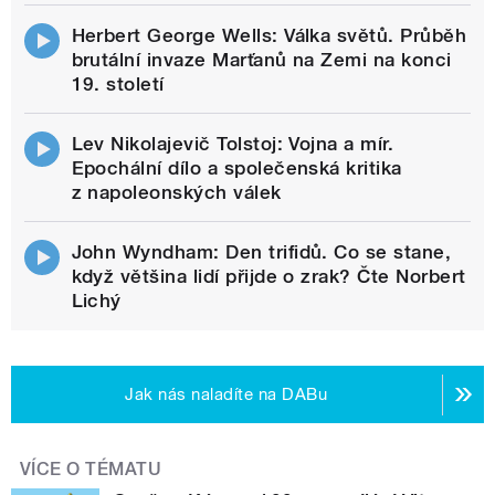
Herbert George Wells: Válka světů. Průběh
brutální invaze Marťanů na Zemi na konci
19. století
Lev Nikolajevič Tolstoj: Vojna a mír.
Epochální dílo a společenská kritika
z napoleonských válek
John Wyndham: Den trifidů. Co se stane,
když většina lidí přijde o zrak? Čte Norbert
Lichý
Jak nás naladíte na DABu
VÍCE O TÉMATU