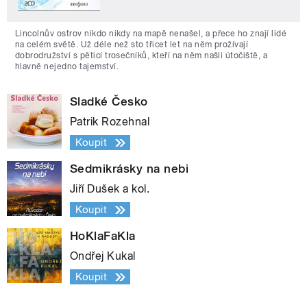
Lincolnův ostrov nikdo nikdy na mapě nenašel, a přece ho znají lidé
na celém světě. Už déle než sto třicet let na něm prožívají
dobrodružství s pěticí trosečníků, kteří na něm našli útočiště, a
hlavně nejedno tajemství.
Sladké Česko
Patrik Rozehnal
Koupit
Sedmikrásky na nebi
Jiří Dušek a kol.
Koupit
HoKlaFaKla
Ondřej Kukal
Koupit