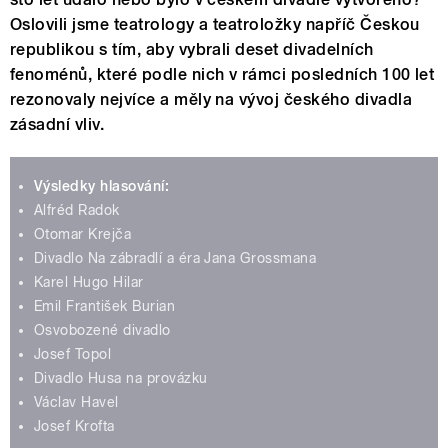
Oslovili jsme teatrology a teatroložky napříč Českou
republikou s tím, aby vybrali deset divadelních
fenoménů, které podle nich v rámci posledních 100 let
rezonovaly nejvíce a měly na vývoj českého divadla
zásadní vliv.
Výsledky hlasování:
Alfréd Radok
Otomar Krejča
Divadlo Na zábradlí a éra Jana Grossmana
Karel Hugo Hilar
Emil František Burian
Osvobozené divadlo
Josef Topol
Divadlo Husa na provázku
Václav Havel
Josef Krofta