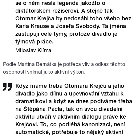
se o něm nesla legenda jakožto o
diktátorském režisérovi. A stejně tak
Otomar Krejča by nedosáhl toho všeho bez
Karla Krause a Josefa Svobody. Ta jména
zastupují celé týmy, protože divadlo je
týmová práce.
Miloslav Klíma
Podle Martina Bernátka je potřeba vliv a odkaz těchto
osobností vnímat jako aktivní výkon.
Když máme třeba Otomara Krejču a jeho
divadlo jako dílnu a upevňování vztahu k
dramatikovi a když se dnes podíváme třeba
na Štěpána Pácla, tak on svou divadelní
aktivitu utváří v aktivním dialogu právě ke
Krejčovi. To, co podléhá kanonizaci, není
automatické, potřebuje to nějaký aktivní