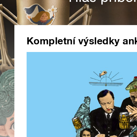
Kompletní výsledky an