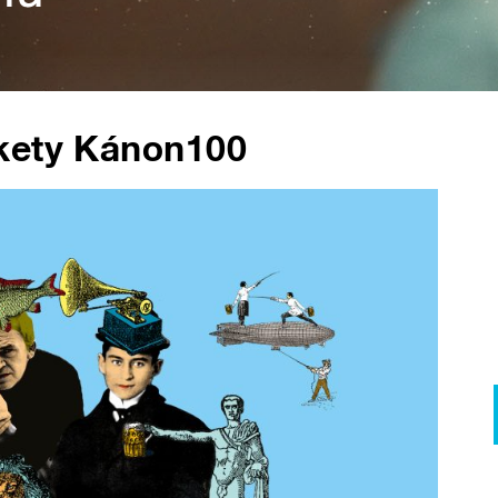
kety Kánon100