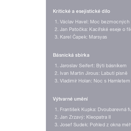
Kritické a esejistické dílo
Václav Havel: Moc bezmocných
Jan Patočka: Kacířské eseje o filo
Karel Čapek: Marsyas
Básnická sbírka
Jaroslav Seifert: Býti básníkem
Ivan Martin Jirous: Labutí písně
Vladimír Holan: Noc s Hamletem
Výtvarné umění
František Kupka: Dvoubarevná f
Jan Zrzavý: Kleopatra II
Josef Sudek: Pohled z okna méh