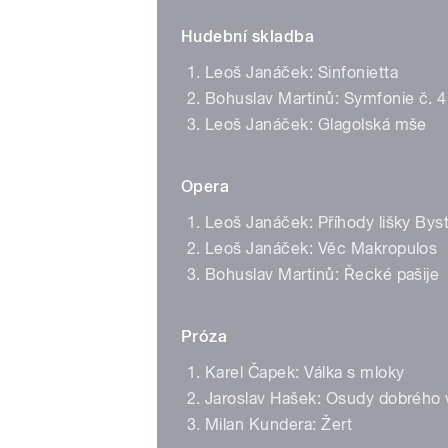
Hudební skladba
Leoš Janáček: Sinfonietta
Bohuslav Martinů: Symfonie č. 4
Leoš Janáček: Glagolská mše
Opera
Leoš Janáček: Příhody lišky Bys
Leoš Janáček: Věc Makropulos
Bohuslav Martinů: Řecké pašije
Próza
Karel Čapek: Válka s mloky
Jaroslav Hašek: Osudy dobrého 
Milan Kundera: Žert