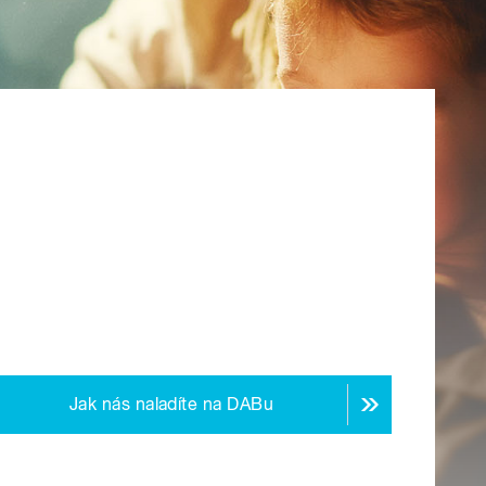
Jak nás naladíte na DABu