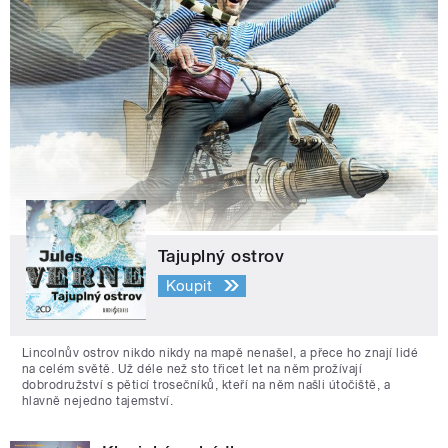
Tajuplný ostrov
Koupit
Lincolnův ostrov nikdo nikdy na mapě nenašel, a přece ho znají lidé
na celém světě. Už déle než sto třicet let na něm prožívají
dobrodružství s pěticí trosečníků, kteří na něm našli útočiště, a
hlavně nejedno tajemství.