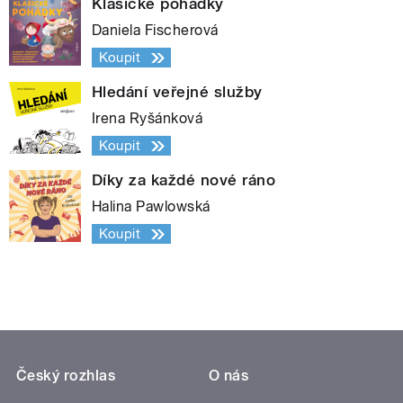
Klasické pohádky
Daniela Fischerová
Koupit
Hledání veřejné služby
Irena Ryšánková
Koupit
Díky za každé nové ráno
Halina Pawlowská
Koupit
Český rozhlas
O nás