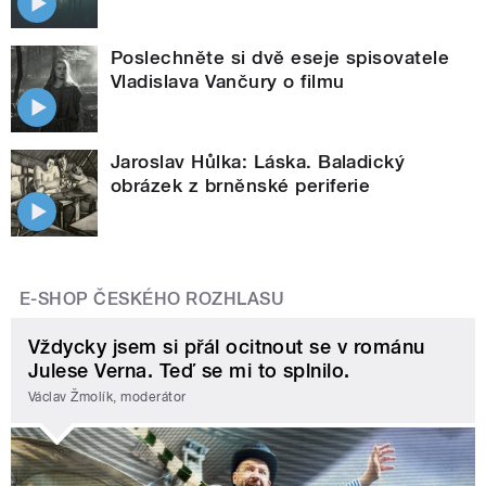
Poslechněte si dvě eseje spisovatele
Vladislava Vančury o filmu
Jaroslav Hůlka: Láska. Baladický
obrázek z brněnské periferie
E-SHOP ČESKÉHO ROZHLASU
Vždycky jsem si přál ocitnout se v románu
Julese Verna. Teď se mi to splnilo.
Václav Žmolík, moderátor