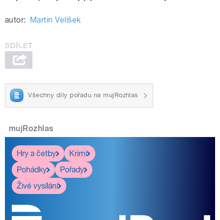
autor:
Martin Velíšek
Všechny díly pořadu na mujRozhlas
mujRozhlas
Hry a četby
Krimi
Pohádky
Pořady
Živé vysílání