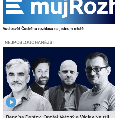
Audiosvět Českého rozhlasu na jednom místě
NEJPOSLOUCHANĚJŠÍ
Benzína Dehtov. Ondřej Vetchý a Václav Neužil