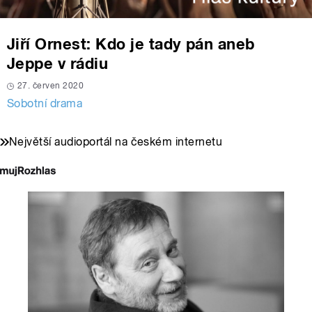
Jiří Ornest: Kdo je tady pán aneb
Jeppe v rádiu
27. červen 2020
Sobotní drama
Největší audioportál na českém internetu