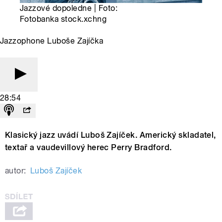
Jazzové dopoledne | Foto:
Fotobanka stock.xchng
Jazzophone Luboše Zajíčka
28:54
Klasický jazz uvádí Luboš Zajíček. Americký skladatel,
textař a vaudevillový herec Perry Bradford.
autor:
Luboš Zajíček