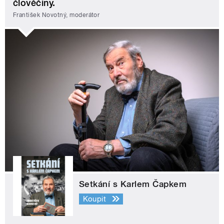
člověčiny.
František Novotný, moderátor
Setkání s Karlem Čapkem
Koupit