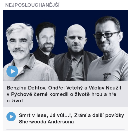
NEJPOSLOUCHANĚJŠÍ
Benzína Dehtov. Ondřej Vetchý a Václav Neužil
v Pýchově černé komedii o životě hrou a hře
o život
Smrt v lese, Já vůl…!, Zrání a další povídky
Sherwooda Andersona