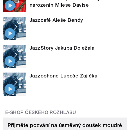
narozenin Milese Davise
Jazzcafé Aleše Bendy
JazzStory Jakuba Doležala
Jazzophone Luboše Zajíčka
E-SHOP ČESKÉHO ROZHLASU
Přijměte pozvání na úsměvný doušek moudré