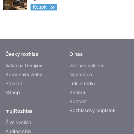
Koupit
Český rozhlas
O nás
Válka na Ukrajině
Jak nás naladíte
Komunální volby
Nápověda
Stanice
Lidé v rádiu
eShop
Kariéra
Kontakt
Rozhlasový poplatek
mujRozhlas
Živé vysílání
Audioarchiv