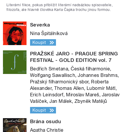
Literární fikce, pokus přiblížit literární nadsázkou spisovatele,
filozofa, ale hlavně člověka Karla Čapka trochu jinou formou.
Severka
Nina Špitálníková
Koupit
PRAŽSKÉ JARO - PRAGUE SPRING
FESTIVAL - GOLD EDITION vol. 7
Bedřich Smetana, Česká filharmonie,
Wolfgang Sawallisch, Johannes Brahms,
Pražský filharmonický sbor, Roberta
Alexander, Thomas Allen, Lubomír Mátl,
Erich Leinsdorf, Miroslav Mareš, Jaroslav
Vašíček, Jan Málek, Zbyněk Matějů
Koupit
Brána osudu
Agatha Christie