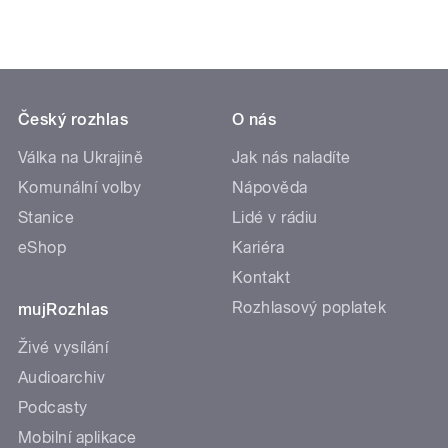
Český rozhlas
O nás
Válka na Ukrajině
Jak nás naladíte
Komunální volby
Nápověda
Stanice
Lidé v rádiu
eShop
Kariéra
Kontakt
Rozhlasový poplatek
mujRozhlas
Živé vysílání
Audioarchiv
Podcasty
Mobilní aplikace