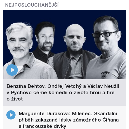
NEJPOSLOUCHANĚJŠÍ
Benzína Dehtov. Ondřej Vetchý a Václav Neužil
v Pýchově černé komedii o životě hrou a hře
o život
Marguerite Durasová: Milenec. Skandální
příběh zakázané lásky zámožného Číňana
a francouzské dívky