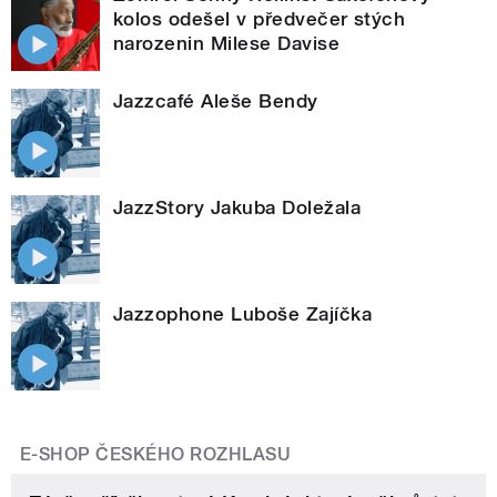
kolos odešel v předvečer stých
narozenin Milese Davise
Jazzcafé Aleše Bendy
JazzStory Jakuba Doležala
Jazzophone Luboše Zajíčka
E-SHOP ČESKÉHO ROZHLASU