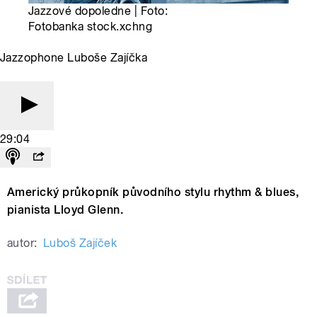
Jazzové dopoledne | Foto:
Fotobanka stock.xchng
Jazzophone Luboše Zajíčka
29:04
Americký průkopník původního stylu rhythm & blues,
pianista Lloyd Glenn.
autor:
Luboš Zajíček