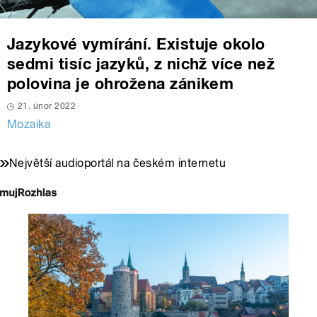
Jazykové vymírání. Existuje okolo
sedmi tisíc jazyků, z nichž více než
polovina je ohrožena zánikem
21. únor 2022
Mozaika
Největší audioportál na českém internetu