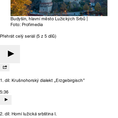
Budyšín, hlavní město Lužických Srbů |
Foto: Profimedia
Přehrát celý seriál (5 z 5 dílů)
1. díl: Krušnohorský dialekt „Erzgebirgisch”
5:36
2. díl: Horní lužická srbština I.