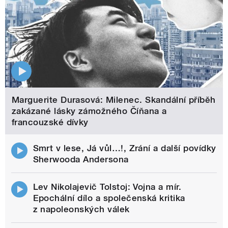
Marguerite Durasová: Milenec. Skandální příběh
zakázané lásky zámožného Číňana a
francouzské dívky
Smrt v lese, Já vůl…!, Zrání a další povídky
Sherwooda Andersona
Lev Nikolajevič Tolstoj: Vojna a mír.
Epochální dílo a společenská kritika
z napoleonských válek