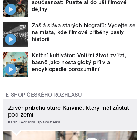
současnost: Pusťte si do uší filmové
dějiny
Zašlá sláva starých biografů: Vydejte se
na místa, kde filmové příběhy psaly
historii
Knižní kultivátor: Vnitřní život zvířat,
básně jako nostalgický příliv a
encyklopedie porozumění
E-SHOP ČESKÉHO ROZHLASU
Závěr příběhu staré Karviné, který měl zůstat
pod zemí
Karin Lednická, spisovatelka