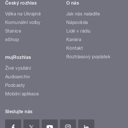
Český rozhlas
O nás
Válka na Ukrajině
Jak nás naladíte
Komunální volby
Nápověda
Stanice
Lidé v rádiu
eShop
Kariéra
Kontakt
Rozhlasový poplatek
mujRozhlas
Živé vysílání
Audioarchiv
Podcasty
Mobilní aplikace
Sledujte nás