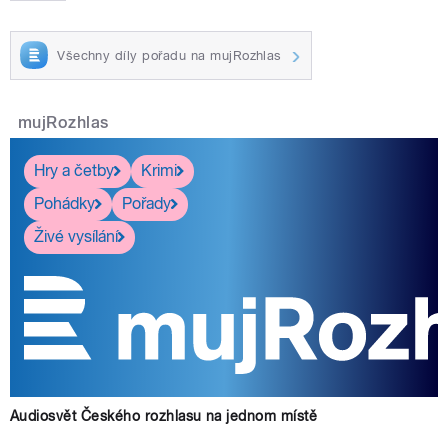
Všechny díly pořadu na mujRozhlas
mujRozhlas
Hry a četby
Krimi
Pohádky
Pořady
Živé vysílání
Audiosvět Českého rozhlasu na jednom místě