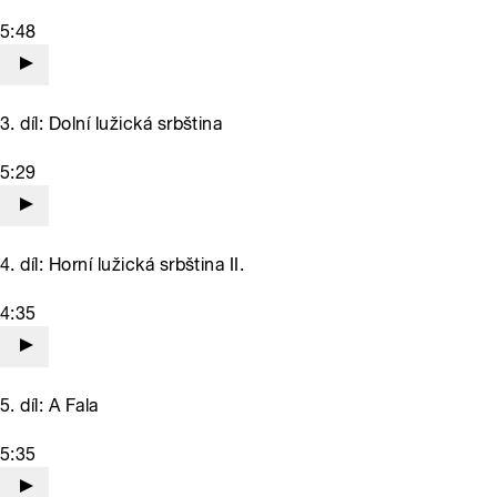
5:48
3. díl: Dolní lužická srbština
5:29
4. díl: Horní lužická srbština II.
4:35
5. díl: A Fala
5:35