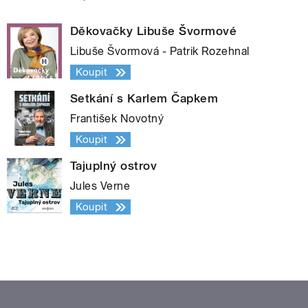
Děkovačky Libuše Švormové
Libuše Švormová - Patrik Rozehnal
Koupit
Setkání s Karlem Čapkem
František Novotný
Koupit
Tajuplný ostrov
Jules Verne
Koupit