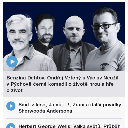
Benzína Dehtov. Ondřej Vetchý a Václav Neužil
v Pýchově černé komedii o životě hrou a hře
o život
Smrt v lese, Já vůl…!, Zrání a další povídky
Sherwooda Andersona
Herbert George Wells: Válka světů. Průběh