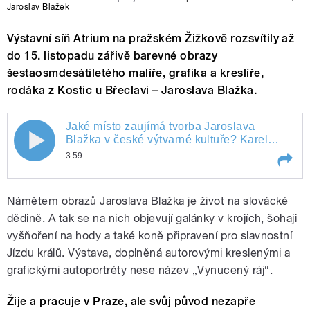
Jaroslav Blažek
Výstavní síň Atrium na pražském Žižkově rozsvítily až
do 15. listopadu zářivě barevné obrazy
šestaosmdesátiletého malíře, grafika a kreslíře,
rodáka z Kostic u Břeclavi – Jaroslava Blažka.
Jaké místo zaujímá tvorba Jaroslava
Jaké místo zaujímá tvorba Jaroslava
Blažka v české výtvarné kultuře? Karel
Oujezdský se ptal kurátora výstavy Dušana
3:59
Blažka v české výtvarné kultuře? Karel
Brozmana.
Play /
Jaké místo zaujímá tvorba Jaroslava
Oujezdský se ptal kurátora výstavy
Námětem obrazů Jaroslava Blažka je život na slovácké
Blažka v české výtvarné kultuře? Karel
Oujezdský se ptal kurátora výstavy
dědině. A tak se na nich objevují galánky v krojích, šohaji
Dušana Brozmana.
Dušana Brozmana.
vyšňoření na hody a také koně připravení pro slavnostní
Jízdu králů. Výstava, doplněná autorovými kreslenými a
grafickými autoportréty nese název „Vynucený ráj“.
Žije a pracuje v Praze, ale svůj původ nezapře