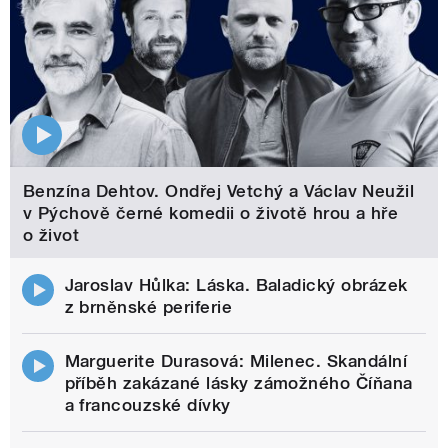
Benzína Dehtov. Ondřej Vetchý a Václav Neužil
v Pýchově černé komedii o životě hrou a hře
o život
Jaroslav Hůlka: Láska. Baladický obrázek
z brněnské periferie
Marguerite Durasová: Milenec. Skandální
příběh zakázané lásky zámožného Číňana
a francouzské dívky