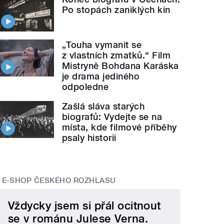
Po stopách zaniklých kin
„Touha vymanit se
z vlastních zmatků.“ Film
Mistryně Bohdana Karáska
je drama jediného
odpoledne
Zašlá sláva starých
biografů: Vydejte se na
místa, kde filmové příběhy
psaly historii
E-SHOP ČESKÉHO ROZHLASU
Vždycky jsem si přál ocitnout
se v románu Julese Verna.