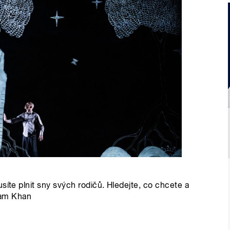
síte plnit sny svých rodičů. Hledejte, co chcete a
kram Khan