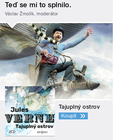
Teď se mi to splnilo.
Václav Žmolík, moderátor
Tajuplný ostrov
Koupit