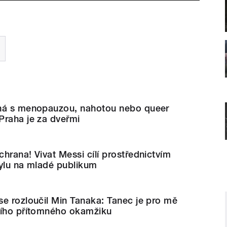
ná s menopauzou, nahotou nebo queer
Praha je za dveřmi
hrana! Vivat Messi cílí prostřednictvím
tylu na mladé publikum
e rozloučil Min Tanaka: Tanec je pro mě
ního přítomného okamžiku