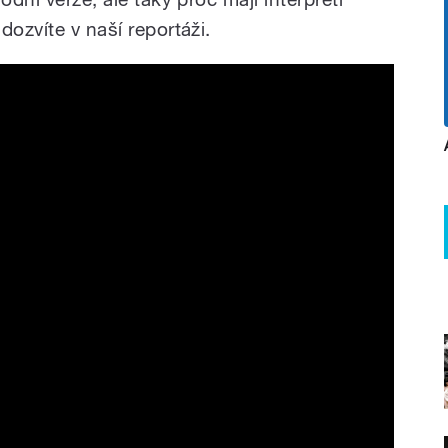
dozvíte v naší reportáži.
tto Desh 2023 Trailer