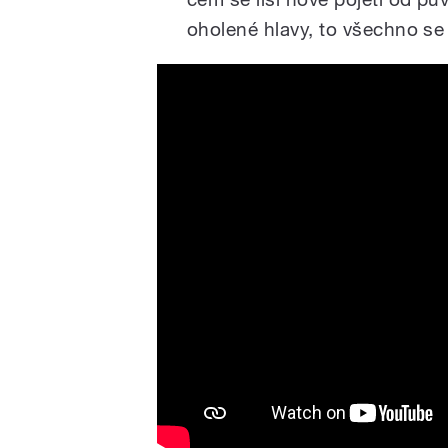
oholené hlavy, to všechno se 
Akram Khan Company | Cho