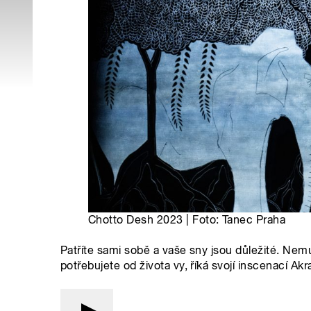
Chotto Desh 2023 | Foto: Tanec Praha
Patříte sami sobě a vaše sny jsou důležité. Nemu
potřebujete od života vy, říká svojí inscenací A