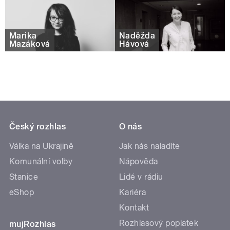
Marika
Naděžda
Mazáková
Hávová
Český rozhlas
O nás
Válka na Ukrajině
Jak nás naladíte
Komunální volby
Nápověda
Stanice
Lidé v rádiu
eShop
Kariéra
Kontakt
Rozhlasový poplatek
mujRozhlas