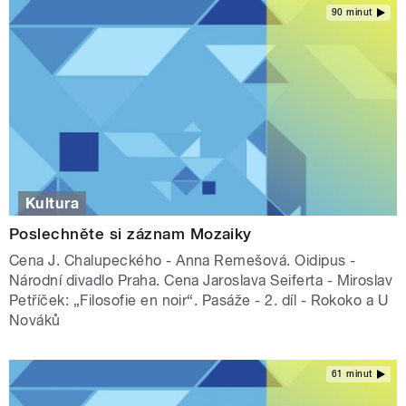
90 minut
Kultura
Poslechněte si záznam Mozaiky
Cena J. Chalupeckého - Anna Remešová. Oidipus -
Národní divadlo Praha. Cena Jaroslava Seiferta - Miroslav
Petříček: „Filosofie en noir“. Pasáže - 2. díl - Rokoko a U
Nováků
61 minut