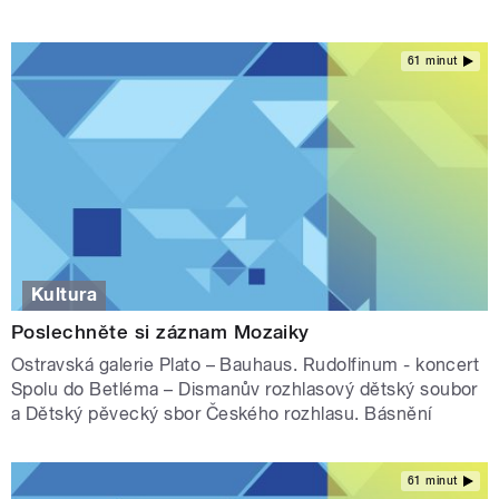
61 minut
Kultura
Poslechněte si záznam Mozaiky
Ostravská galerie Plato – Bauhaus. Rudolfinum - koncert
Spolu do Betléma – Dismanův rozhlasový dětský soubor
a Dětský pěvecký sbor Českého rozhlasu. Básnění
61 minut