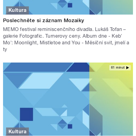
Kultura
Poslechněte si záznam Mozaiky
MEMO festival reminiscenčního divadla. Lukáš Tofan –
galerie Fotografic. Turnerovy ceny. Album dne - Keb'
Mo': Moonlight, Mistletoe and You - Měsíční svit, jmelí a
ty
61 minut
Kultura