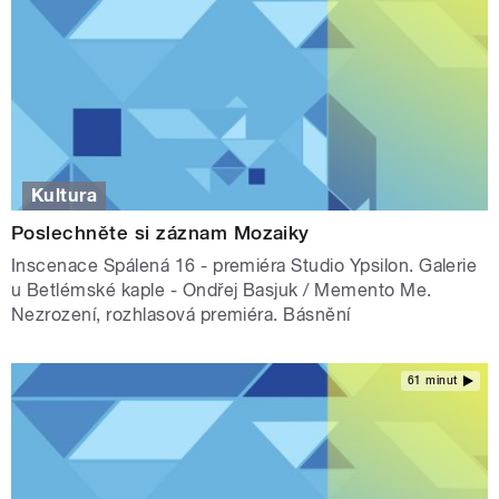
Kultura
Poslechněte si záznam Mozaiky
Inscenace Spálená 16 - premiéra Studio Ypsilon. Galerie
u Betlémské kaple - Ondřej Basjuk / Memento Me.
Nezrození, rozhlasová premiéra. Básnění
61 minut