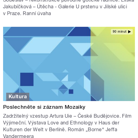
Jakubíčková – Útěcha - Galerie U prstenu v Jilské ulici
v Praze. Ranní úvaha
90 minut
Kultura
Poslechněte si záznam Mozaiky
Zadržitelný vzestup Artura Uie – České Budějovice. Film
Výjimeční. Výstava Love and Ethnology v Haus der
Kulturen der Welt v Berlíně. Román „Borne“ Jeffa
Vandermeera