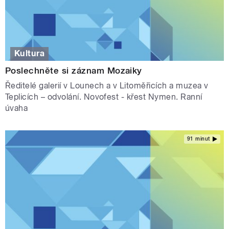
Kultura
Poslechněte si záznam Mozaiky
Ředitelé galerií v Lounech a v Litoměřicích a muzea v
Teplicích – odvolání. Novofest - křest Nymen. Ranní
úvaha
91 minut