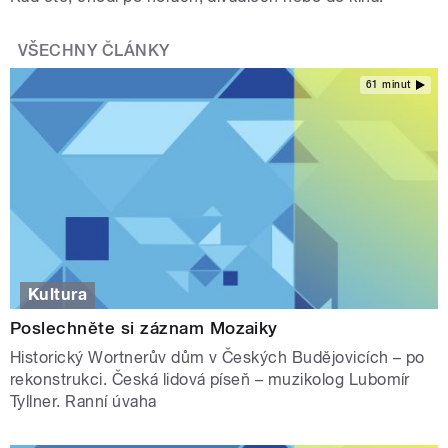
VŠECHNY ČLÁNKY
61 minut
Kultura
Poslechněte si záznam Mozaiky
Historický Wortnerův dům v Českých Budějovicích – po
rekonstrukci. Česká lidová píseň – muzikolog Lubomír
Tyllner. Ranní úvaha