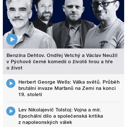
Benzína Dehtov. Ondřej Vetchý a Václav Neužil
v Pýchově černé komedii o životě hrou a hře
o život
Herbert George Wells: Válka světů. Průběh
brutální invaze Marťanů na Zemi na konci
19. století
Lev Nikolajevič Tolstoj: Vojna a mír.
Epochální dílo a společenská kritika
z napoleonských válek