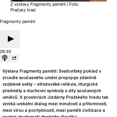
Z výstavy Fragmenty paměti | Foto:
Pražský hrad
Fragmenty paměti
28:30
Výstava Fragmenty paměti: Svatovítský poklad v
zrcadle současného umění propojuje zdánlivě
vzdálené světy – středověké relikvie, liturgické
předměty a duchovní symboly s díly současných
umělců. V prostorách Jízdárny Pražského hradu tak
vzniká unikátní dialog mezi minulostí a přítomností,
mezi vírou a pochybností, mezi pamětí civilizace a
osobní zkušeností dnešního člověka.