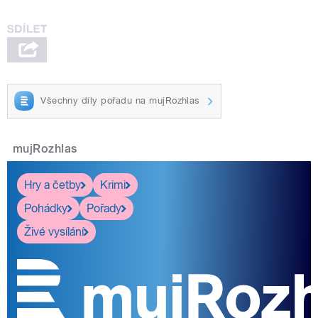
Všechny díly pořadu na mujRozhlas
mujRozhlas
Hry a četby
Krimi
Pohádky
Pořady
Živé vysílání