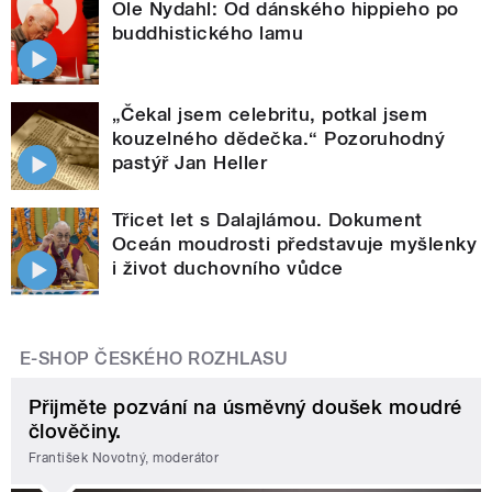
Ole Nydahl: Od dánského hippieho po
buddhistického lamu
„Čekal jsem celebritu, potkal jsem
kouzelného dědečka.“ Pozoruhodný
pastýř Jan Heller
Třicet let s Dalajlámou. Dokument
Oceán moudrosti představuje myšlenky
i život duchovního vůdce
E-SHOP ČESKÉHO ROZHLASU
Přijměte pozvání na úsměvný doušek moudré
člověčiny.
František Novotný, moderátor