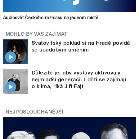
Audiosvět Českého rozhlasu na jednom místě
MOHLO BY VÁS ZAJÍMAT
Svatovítský poklad si na Hradě povídá
se soudobým uměním
Důležité je, aby výstavy aktivovaly
nejmladší generaci. I děti se zajímají
o klima, říká Jiří Fajt
NEJPOSLOUCHANĚJŠÍ