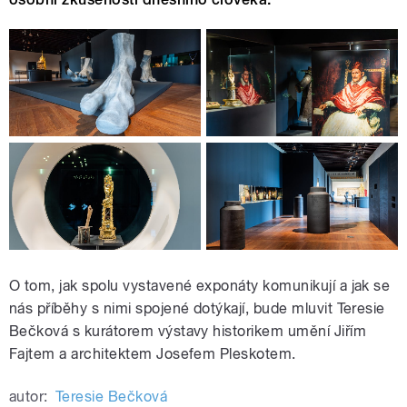
O tom, jak spolu vystavené exponáty komunikují a jak se
nás příběhy s nimi spojené dotýkají, bude mluvit Teresie
Bečková s kurátorem výstavy historikem umění Jiřím
Fajtem a architektem Josefem Pleskotem.
autor:
Teresie Bečková