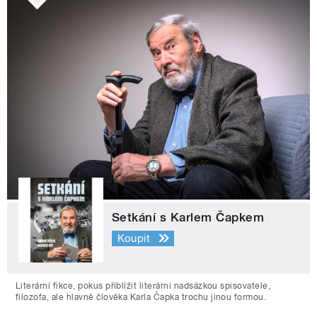
Setkání s Karlem Čapkem
Koupit
Literární fikce, pokus přiblížit literární nadsázkou spisovatele,
filozofa, ale hlavně člověka Karla Čapka trochu jinou formou.