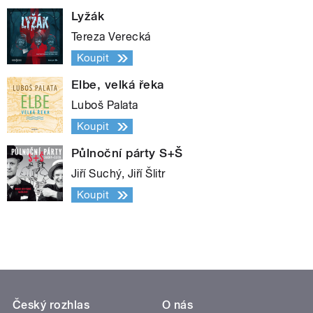
Lyžák
Tereza Verecká
Koupit
Elbe, velká řeka
Luboš Palata
Koupit
Půlnoční párty S+Š
Jiří Suchý, Jiří Šlitr
Koupit
Český rozhlas
O nás