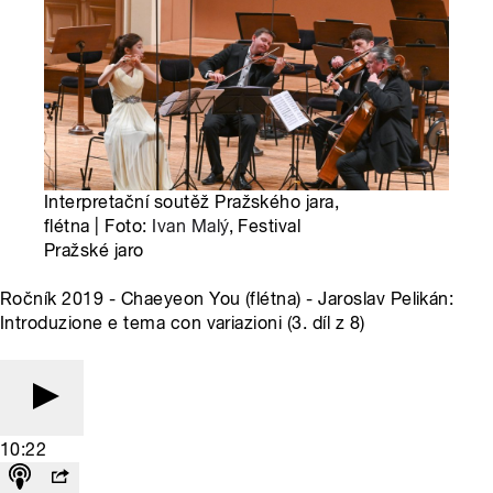
Interpretační soutěž Pražského jara,
flétna | Foto:
Ivan Malý
, Festival
Pražské jaro
Ročník 2019 - Chaeyeon You (flétna) - Jaroslav Pelikán:
Introduzione e tema con variazioni (3. díl z 8)
10:22