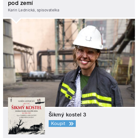
pod zemí
Karin Lednická, spisovatelka
Šikmý kostel 3
Koupit