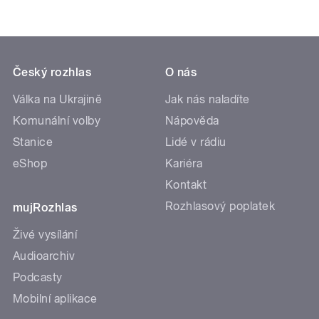
Český rozhlas
O nás
Válka na Ukrajině
Jak nás naladíte
Komunální volby
Nápověda
Stanice
Lidé v rádiu
eShop
Kariéra
Kontakt
Rozhlasový poplatek
mujRozhlas
Živé vysílání
Audioarchiv
Podcasty
Mobilní aplikace