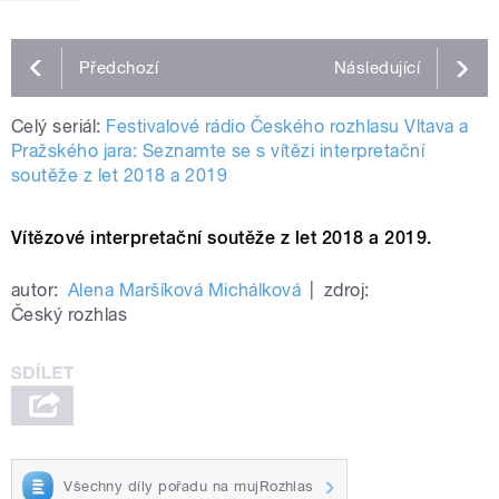
Předchozí
Následující
Celý seriál:
Festivalové rádio Českého rozhlasu Vltava a
Pražského jara: Seznamte se s vítězi interpretační
soutěže z let 2018 a 2019
Vítězové interpretační soutěže z let 2018 a 2019.
autor:
Alena Maršíková Michálková
|
zdroj:
Český rozhlas
Všechny díly pořadu na mujRozhlas