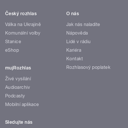
Český rozhlas
O nás
Válka na Ukrajině
Jak nás naladíte
Komunální volby
Nápověda
Stanice
Lidé v rádiu
eShop
Kariéra
Kontakt
Rozhlasový poplatek
mujRozhlas
Živé vysílání
Audioarchiv
Podcasty
Mobilní aplikace
Sledujte nás