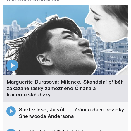
Marguerite Durasová: Milenec. Skandální příběh
zakázané lásky zámožného Číňana a
francouzské dívky
Smrt v lese, Já vůl…!, Zrání a další povídky
Sherwooda Andersona