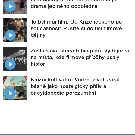
drama jediného odpoledne
To byl můj film. Od Kříženeckého po
současnost: Pusťte si do uší filmové
dějiny
Zašlá sláva starých biografů: Vydejte se
na místa, kde filmové příběhy psaly
historii
Knižní kultivátor: Vnitřní život zvířat,
básně jako nostalgický příliv a
encyklopedie porozumění