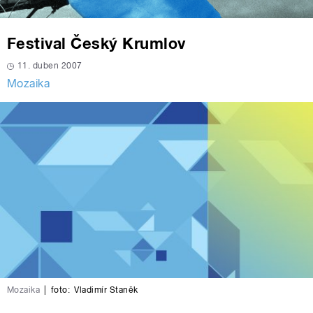
Festival Český Krumlov
11. duben 2007
Mozaika
Mozaika
|
foto:
Vladimír Staněk