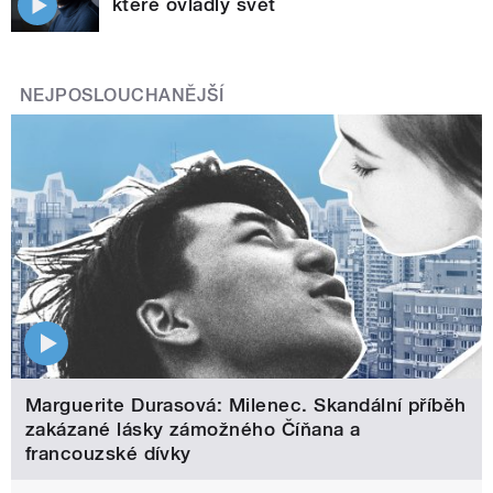
které ovládly svět
NEJPOSLOUCHANĚJŠÍ
Marguerite Durasová: Milenec. Skandální příběh
zakázané lásky zámožného Číňana a
francouzské dívky