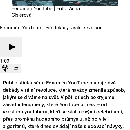
Fenomén YouTube | Foto: Anna
Císlerová
Fenomén YouTube. Dvě dekády virální revoluce
1:09
Publicistická série Fenomén YouTube mapuje dvě
dekády virální revoluce, která navždy změnila způsob,
jakým se díváme na svět. V pěti dílech pokryjeme
zásadní fenomény, které YouTube přinesl – od
vzestupu youtuberů, kteří se stali novými celebritami,
přes proměnu hudebního průmyslu, až po vliv
algoritmů, které dnes ovládají naše sledovací návyky.