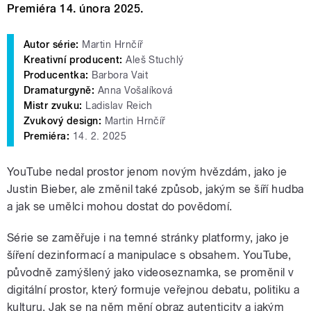
Premiéra 14. února 2025.
Autor série:
Martin Hrnčíř
Kreativní producent:
Aleš Stuchlý
Producentka:
Barbora Vait
Dramaturgyně:
Anna Vošalíková
Mistr zvuku:
Ladislav Reich
Zvukový design:
Martin Hrnčíř
Premiéra:
14. 2. 2025
YouTube nedal prostor jenom novým hvězdám, jako je
Justin Bieber, ale změnil také způsob, jakým se šíří hudba
a jak se umělci mohou dostat do povědomí.
Série se zaměřuje i na temné stránky platformy, jako je
šíření dezinformací a manipulace s obsahem. YouTube,
původně zamýšlený jako videoseznamka, se proměnil v
digitální prostor, který formuje veřejnou debatu, politiku a
kulturu. Jak se na něm mění obraz autenticity a jakým