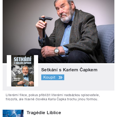
Setkání s Karlem Čapkem
Koupit
Literární fikce, pokus přiblížit literární nadsázkou spisovatele,
filozofa, ale hlavně člověka Karla Čapka trochu jinou formou.
Tragédie Liblice