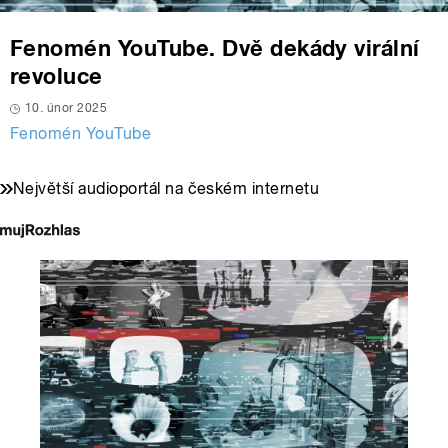
Fenomén YouTube. Dvě dekády virální
revoluce
10. únor 2025
Fenomén YouTube
Největší audioportál na českém internetu