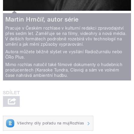
Martin Hrnčíř, autor série
Pracuje v Českém rozhlase v kulturní redakci zpravodajství
přes sedm let. Zaměřuje se na filmy, videohry a nová média.
V delších formátech podrobně rozebírá vliv technologií na
umění a jak mění způsoby vypravování.
Autora můžete běžně slyšet ve vysílání Radiožurnálu nebo
ČRo Plus.
Mimo rozhlas natočil také filmové dokumenty o hudebních
producentech (Karaoke Tundra, Claviq) a sám ve volném
čase nahrává ambientní hudbu.
Všechny díly pořadu na mujRozhlas