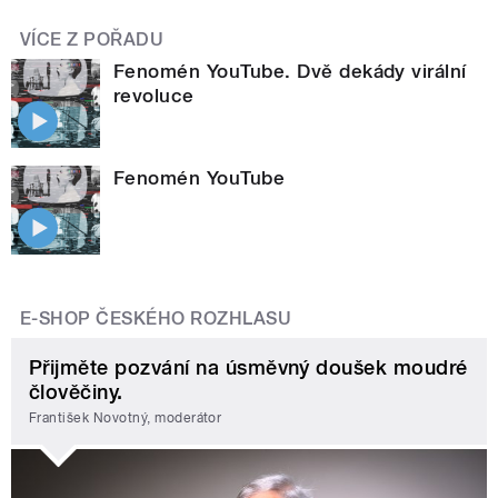
VÍCE Z POŘADU
Fenomén YouTube. Dvě dekády virální
revoluce
Fenomén YouTube
E-SHOP ČESKÉHO ROZHLASU
Přijměte pozvání na úsměvný doušek moudré
člověčiny.
František Novotný, moderátor