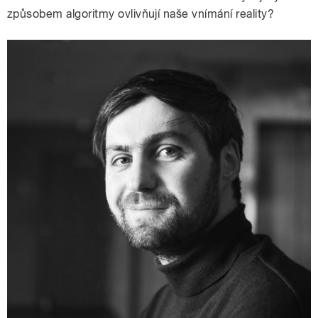
způsobem algoritmy ovlivňují naše vnímání reality?