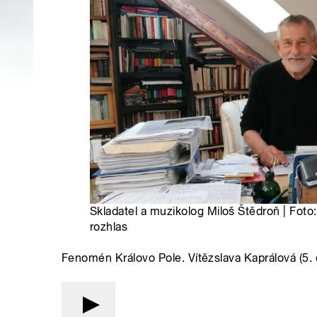
Skladatel a muzikolog Miloš Štědroň | Foto
rozhlas
Fenomén Královo Pole. Vítězslava Kaprálová (5. d