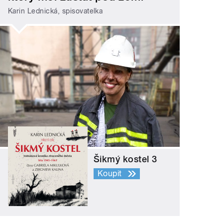
Karin Lednická, spisovatelka
Šikmý kostel 3
Koupit