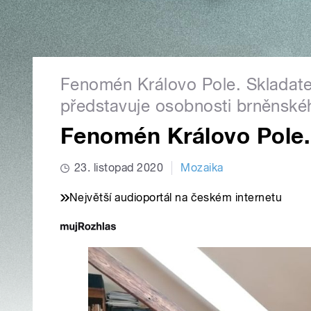
Fenomén Královo Pole. Skladate
představuje osobnosti brněnskéh
Fenomén Královo Pole.
23. listopad 2020
Mozaika
Největší audioportál na českém internetu