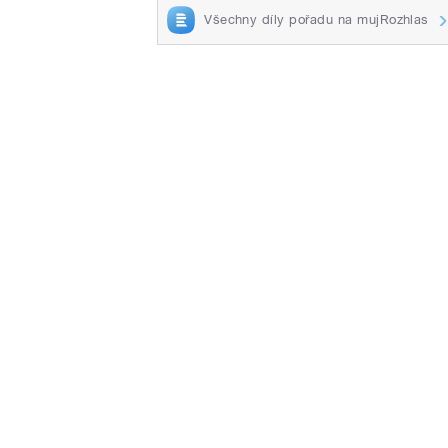
Všechny díly pořadu na mujRozhlas