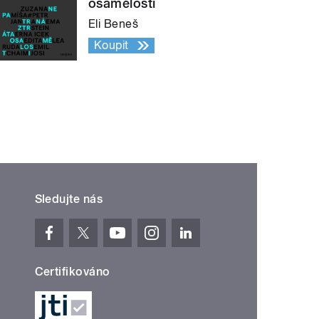
osamělosti
Eli Beneš
Koupit
Sledujte nás
Certifikováno