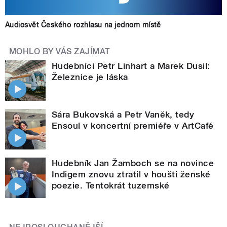
Audiosvět Českého rozhlasu na jednom místě
MOHLO BY VÁS ZAJÍMAT
Hudebníci Petr Linhart a Marek Dusil:
Železnice je láska
Sára Bukovská a Petr Vaněk, tedy
Ensoul v koncertní premiéře v ArtCafé
Hudebník Jan Žamboch se na novince
Indigem znovu ztratil v houšti ženské
poezie. Tentokrát tuzemské