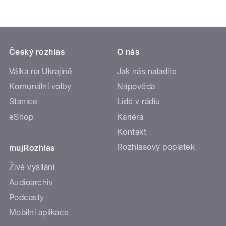
Český rozhlas
O nás
Válka na Ukrajině
Jak nás naladíte
Komunální volby
Nápověda
Stanice
Lidé v rádiu
eShop
Kariéra
Kontakt
Rozhlasový poplatek
mujRozhlas
Živé vysílání
Audioarchiv
Podcasty
Mobilní aplikace