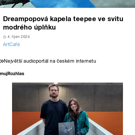
Dreampopová kapela teepee ve svitu
modrého úplňku
4. říjen 2024
ArtCafé
Největší audioportál na českém internetu