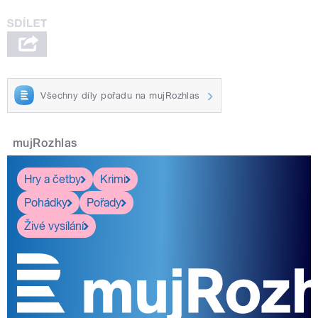
Všechny díly pořadu na mujRozhlas
mujRozhlas
Hry a četby
Krimi
Pohádky
Pořady
Živé vysílání