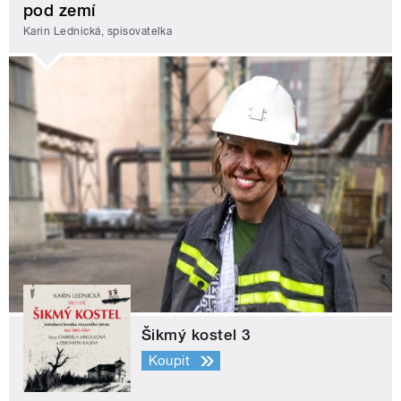
pod zemí
Karin Lednická, spisovatelka
Šikmý kostel 3
Koupit