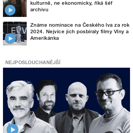
kulturně, ne ekonomicky, říká šéf
archivu
Známe nominace na Českého lva za rok
2024. Nejvíce jich posbíraly filmy Vlny a
Amerikánka
NEJPOSLOUCHANĚJŠÍ