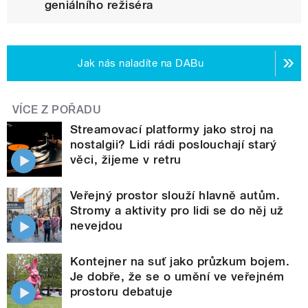
geniálního režiséra
Jak nás naladíte na DABu
VÍCE Z POŘADU
Streamovací platformy jako stroj na
nostalgii? Lidi rádi poslouchají starý
věci, žijeme v retru
Veřejný prostor slouží hlavně autům.
Stromy a aktivity pro lidi se do něj už
nevejdou
Kontejner na suť jako průzkum bojem.
Je dobře, že se o umění ve veřejném
prostoru debatuje