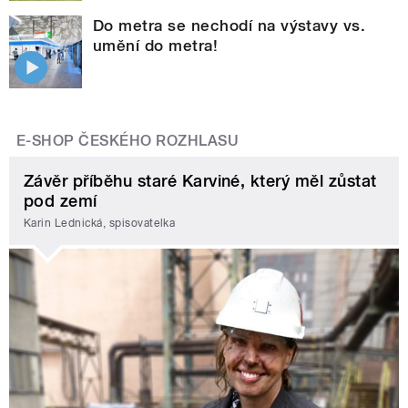
Do metra se nechodí na výstavy vs.
umění do metra!
E-SHOP ČESKÉHO ROZHLASU
Závěr příběhu staré Karviné, který měl zůstat
pod zemí
Karin Lednická, spisovatelka