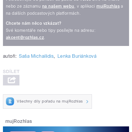
nebo ze záznamu
na našem webu
, v aplikaci
mujRozhlas
a
na dalších podcastových platformách.
Chcete nám něco vzkázat?
Své komentáře nebo tipy posílejte na adresu:
akcent@rozhlas.cz
.
autoři:
Saša Michailidis
,
Lenka Buriánková
Všechny díly pořadu na mujRozhlas
mujRozhlas