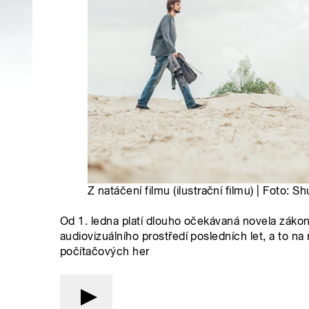
Z natáčení filmu (ilustrační filmu) | Foto: S
Od 1. ledna platí dlouho očekávaná novela zákon
audiovizuálního prostředí posledních let, a to 
počítačových her