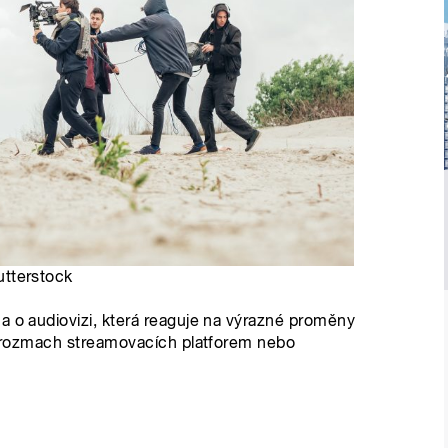
hutterstock
a o audiovizi, která reaguje na výrazné proměny
na rozmach streamovacích platforem nebo