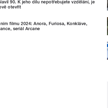
vil 90. K jeho dílu nepotřebujete vzdělání, je
vě otevřít
ním filmu 2024: Anora, Furiosa, Konkláve,
ance, seriál Arcane