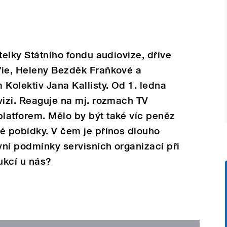
telky Státního fondu audiovize, dříve
fie, Heleny Bezděk Fraňkové a
 Kolektiv Jana Kallisty. Od 1. ledna
vizi. Reaguje na mj. rozmach TV
latforem. Mělo by být také víc peněz
é pobídky. V čem je přínos dlouho
ní podmínky servisních organizací při
ukcí u nás?