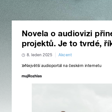
Novela o audiovizi při
projektů. Je to tvrdé, ř
8. leden 2025
Akcent
Největší audioportál na českém internetu