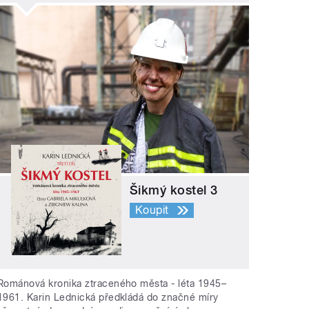
Šikmý kostel 3
Koupit
Románová kronika ztraceného města - léta 1945–
1961. Karin Lednická předkládá do značné míry