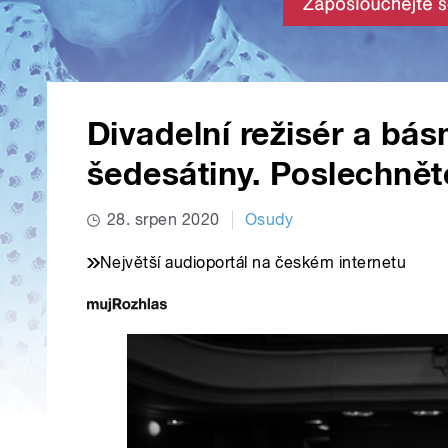
Divadelní režisér a bás
šedesátiny. Poslechnět
28. srpen 2020
Osudy
Největší audioportál na českém internetu