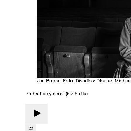
Jan Borna | Foto: Divadlo v Dlouhé, Micha
Přehrát celý seriál (5 z 5 dílů)