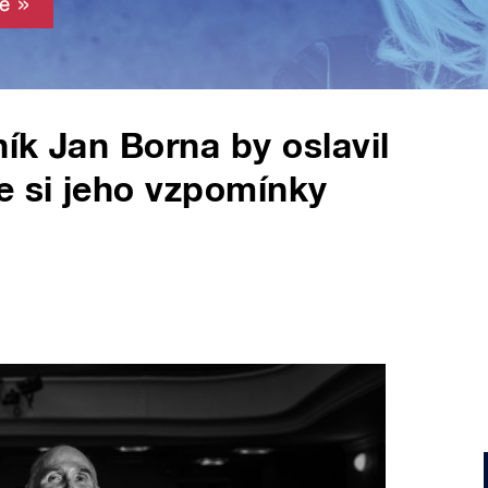
ník Jan Borna by oslavil
e si jeho vzpomínky