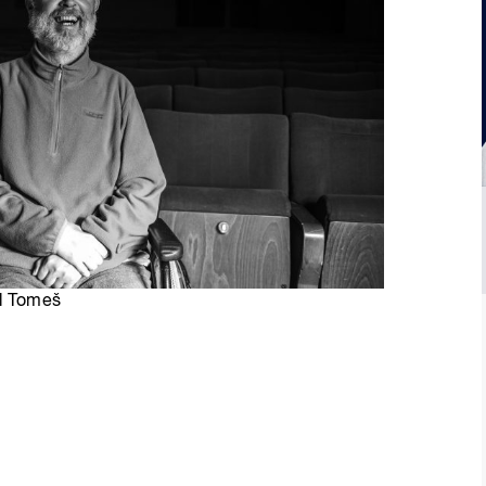
el Tomeš