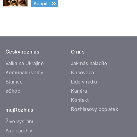
Koupit
Český rozhlas
O nás
Válka na Ukrajině
Jak nás naladíte
Komunální volby
Nápověda
Stanice
Lidé v rádiu
eShop
Kariéra
Kontakt
Rozhlasový poplatek
mujRozhlas
Živé vysílání
Audioarchiv