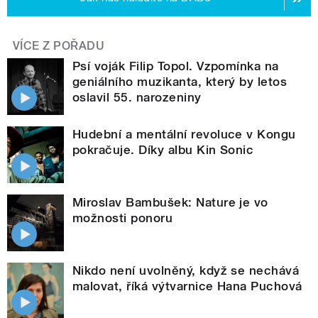
VÍCE Z POŘADU
Psí voják Filip Topol. Vzpomínka na
geniálního muzikanta, který by letos
oslavil 55. narozeniny
Hudební a mentální revoluce v Kongu
pokračuje. Díky albu Kin Sonic
Miroslav Bambušek: Nature je vo
možnosti ponoru
Nikdo není uvolněný, když se nechává
malovat, říká výtvarnice Hana Puchová