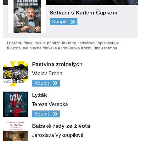
Setkání s Karlem Čapkem
Koupit
Literární fikce, pokus přiblížit literární nadsázkou spisovatele,
filozofa, ale hlavně člověka Karla Čapka trochu jinou formou.
Pastvina zmizelých
Václav Erben
Koupit
Lyžák
Tereza Verecká
Koupit
Babské rady ze života
Jaroslava Vykoupilová