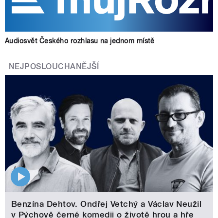
Audiosvět Českého rozhlasu na jednom místě
NEJPOSLOUCHANĚJŠÍ
Benzína Dehtov. Ondřej Vetchý a Václav Neužil
v Pýchově černé komedii o životě hrou a hře