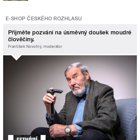
E-SHOP ČESKÉHO ROZHLASU
Přijměte pozvání na úsměvný doušek moudré
člověčiny.
František Novotný, moderátor