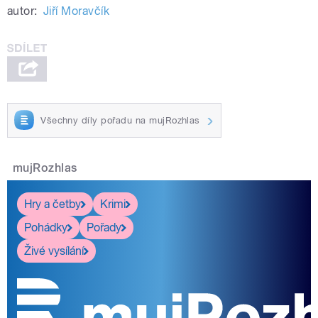
autor:
Jiří Moravčík
Všechny díly pořadu na mujRozhlas
mujRozhlas
Hry a četby
Krimi
Pohádky
Pořady
Živé vysílání