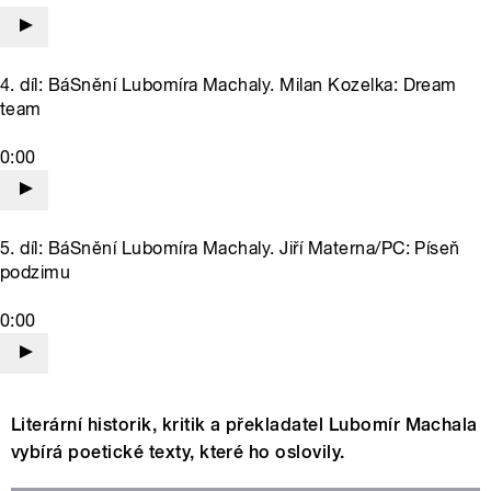
4. díl: BáSnění Lubomíra Machaly. Milan Kozelka: Dream
team
0:00
5. díl: BáSnění Lubomíra Machaly. Jiří Materna/PC: Píseň
podzimu
0:00
Literární historik, kritik a překladatel Lubomír Machala
vybírá poetické texty, které ho oslovily.