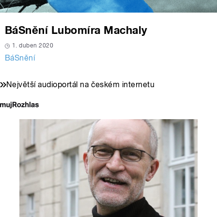
BáSnění Lubomíra Machaly
1. duben 2020
BáSnění
Největší audioportál na českém internetu