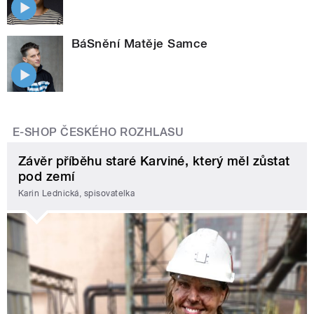
BáSnění Matěje Samce
E-SHOP ČESKÉHO ROZHLASU
Závěr příběhu staré Karviné, který měl zůstat
pod zemí
Karin Lednická, spisovatelka