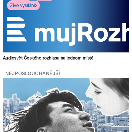
Živé vysílání
Audiosvět Českého rozhlasu na jednom místě
NEJPOSLOUCHANĚJŠÍ