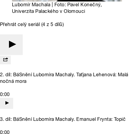
Lubomír Machala | Foto: Pavel Konečný,
Univerzita Palackého v Olomouci
Přehrát celý seriál (4 z 5 dílů)
2. díl: BáSnění Lubomíra Machaly. Taťjana Lehenová: Malá
nočná mora
0:00
3. díl: BáSnění Lubomíra Machaly. Emanuel Frynta: Topič
0:00