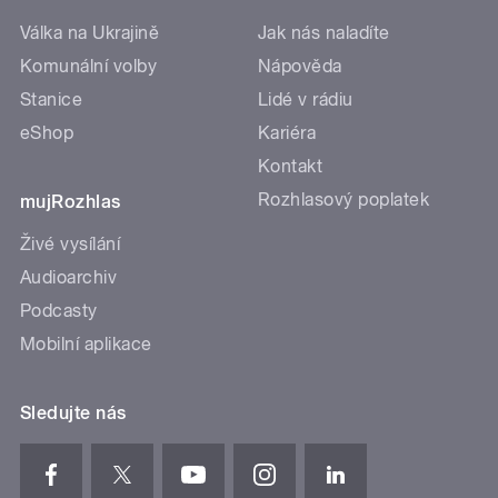
Válka na Ukrajině
Jak nás naladíte
Komunální volby
Nápověda
Stanice
Lidé v rádiu
eShop
Kariéra
Kontakt
Rozhlasový poplatek
mujRozhlas
Živé vysílání
Audioarchiv
Podcasty
Mobilní aplikace
Sledujte nás