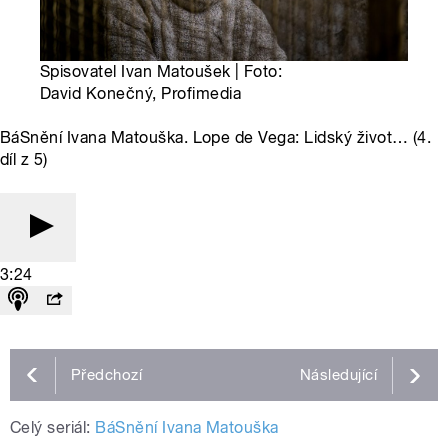
Spisovatel Ivan Matoušek | Foto:
David Konečný, Profimedia
BáSnění Ivana Matouška. Lope de Vega: Lidský život… (4.
díl z 5)
3:24
Předchozí
Následující
Celý seriál:
BáSnění Ivana Matouška