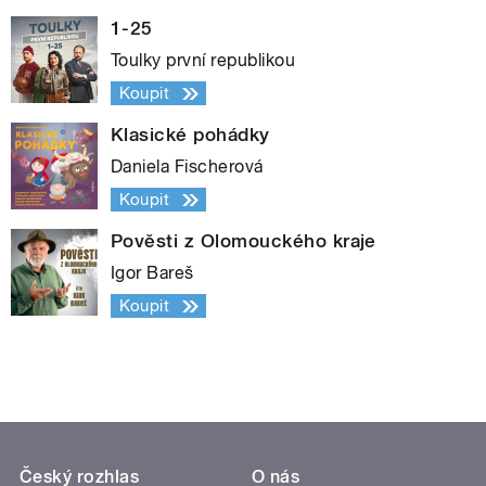
1-25
Toulky první republikou
Koupit
Klasické pohádky
Daniela Fischerová
Koupit
Pověsti z Olomouckého kraje
Igor Bareš
Koupit
Český rozhlas
O nás