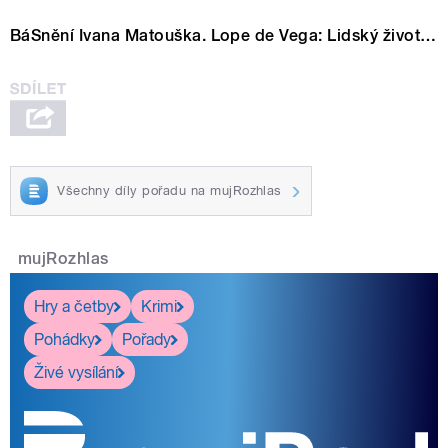
BáSnění Ivana Matouška. Lope de Vega: Lidský život…
Všechny díly pořadu na mujRozhlas
mujRozhlas
Hry a četby
Krimi
Pohádky
Pořady
Živé vysílání