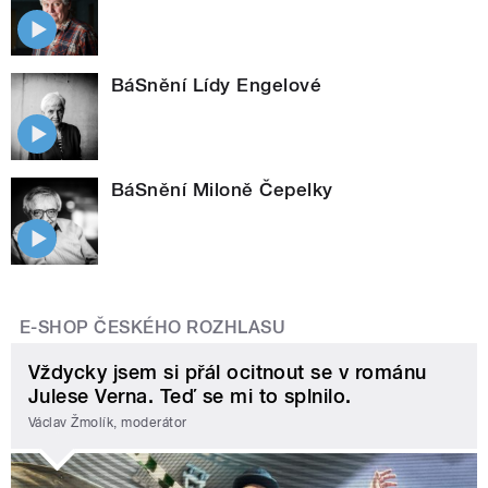
BáSnění Lídy Engelové
BáSnění Miloně Čepelky
E-SHOP ČESKÉHO ROZHLASU
Vždycky jsem si přál ocitnout se v románu
Julese Verna. Teď se mi to splnilo.
Václav Žmolík, moderátor