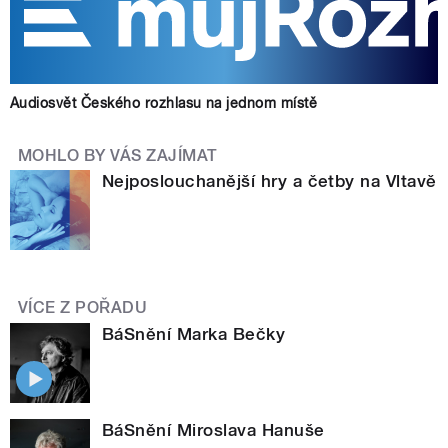
Audiosvět Českého rozhlasu na jednom místě
MOHLO BY VÁS ZAJÍMAT
Nejposlouchanější hry a četby na Vltavě
VÍCE Z POŘADU
BáSnění Marka Bečky
BáSnění Miroslava Hanuše