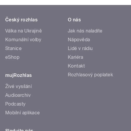
Český rozhlas
O nás
Válka na Ukrajině
Jak nás naladíte
Komunální volby
Nápověda
Stanice
Lidé v rádiu
eShop
Kariéra
Kontakt
Rozhlasový poplatek
mujRozhlas
Živé vysílání
Audioarchiv
Podcasty
Mobilní aplikace
Sledujte nás