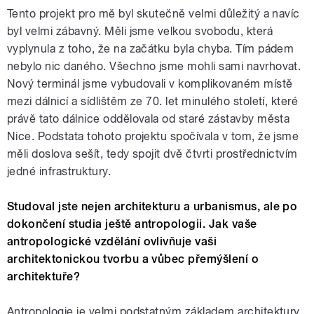
Tento projekt pro mě byl skutečně velmi důležitý a navíc
byl velmi zábavný. Měli jsme velkou svobodu, která
vyplynula z toho, že na začátku byla chyba. Tím pádem
nebylo nic daného. Všechno jsme mohli sami navrhovat.
Nový terminál jsme vybudovali v komplikovaném místě
mezi dálnicí a sídlištěm ze 70. let minulého století, které
právě tato dálnice oddělovala od staré zástavby města
Nice. Podstata tohoto projektu spočívala v tom, že jsme
měli doslova sešít, tedy spojit dvě čtvrti prostřednictvím
jedné infrastruktury.
Studoval jste nejen architekturu a urbanismus, ale po
dokončení studia ještě antropologii. Jak vaše
antropologické vzdělání ovlivňuje vaši
architektonickou tvorbu a vůbec přemýšlení o
architektuře?
Antropologie je velmi podstatným základem architektury.