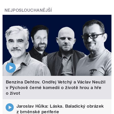
NEJPOSLOUCHANĚJŠÍ
Benzína Dehtov. Ondřej Vetchý a Václav Neužil
v Pýchově černé komedii o životě hrou a hře
o život
Jaroslav Hůlka: Láska. Baladický obrázek
z brněnské periferie