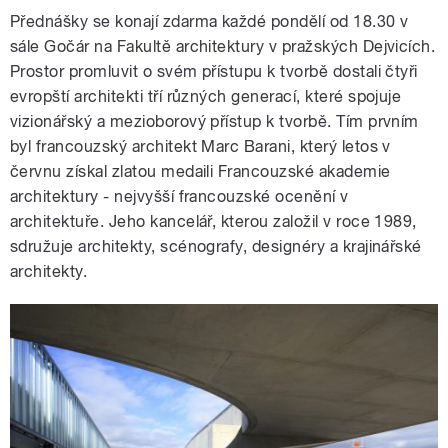
Přednášky se konají zdarma každé pondělí od 18.30 v
sále Gočár na Fakultě architektury v pražských Dejvicích.
Prostor promluvit o svém přístupu k tvorbě dostali čtyři
evropští architekti tří různých generací, které spojuje
vizionářský a mezioborový přístup k tvorbě. Tím prvním
byl francouzský architekt Marc Barani, který letos v
červnu získal zlatou medaili Francouzské akademie
architektury - nejvyšší francouzské ocenění v
architektuře. Jeho kancelář, kterou založil v roce 1989,
sdružuje architekty, scénografy, designéry a krajinářské
architekty.