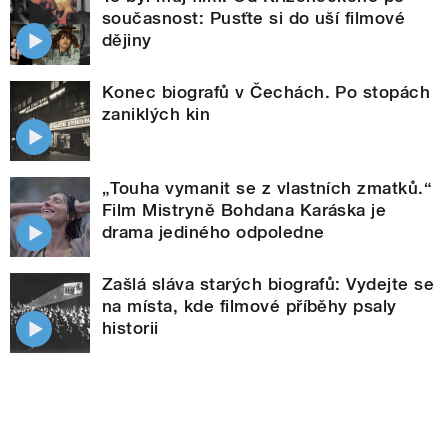
současnost: Pusťte si do uší filmové
dějiny
Konec biografů v Čechách. Po stopách
zaniklých kin
„Touha vymanit se z vlastních zmatků.“
Film Mistryně Bohdana Karáska je
drama jediného odpoledne
Zašlá sláva starých biografů: Vydejte se
na místa, kde filmové příběhy psaly
historii