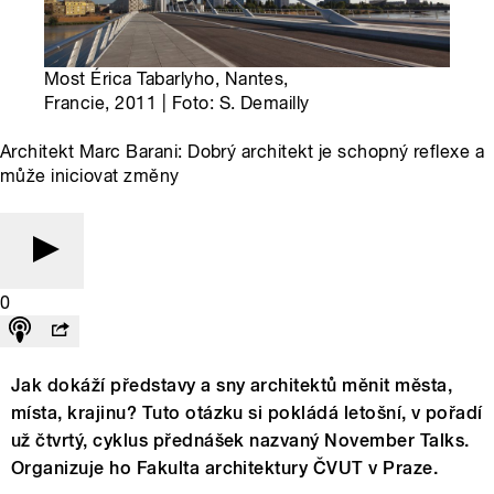
Most Érica Tabarlyho, Nantes,
Francie, 2011 | Foto: S. Demailly
Architekt Marc Barani: Dobrý architekt je schopný reflexe a
může iniciovat změny
0
Jak dokáží představy a sny architektů měnit města,
místa, krajinu? Tuto otázku si pokládá letošní, v pořadí
už čtvrtý, cyklus přednášek nazvaný November Talks.
Organizuje ho Fakulta architektury ČVUT v Praze.