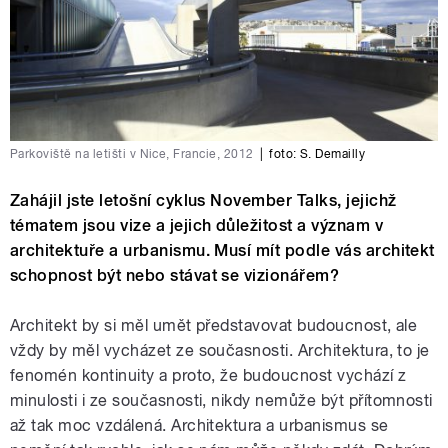
Parkoviště na letišti v Nice, Francie, 2012
|
foto:
S. Demailly
Zahájil jste letošní cyklus November Talks, jejichž
tématem jsou vize a jejich důležitost a význam v
architektuře a urbanismu. Musí mít podle vás architekt
schopnost být nebo stávat se vizionářem?
Architekt by si měl umět představovat budoucnost, ale
vždy by měl vycházet ze současnosti. Architektura, to je
fenomén kontinuity a proto, že budoucnost vychází z
minulosti i ze současnosti, nikdy nemůže být přítomnosti
až tak moc vzdálená. Architektura a urbanismus se