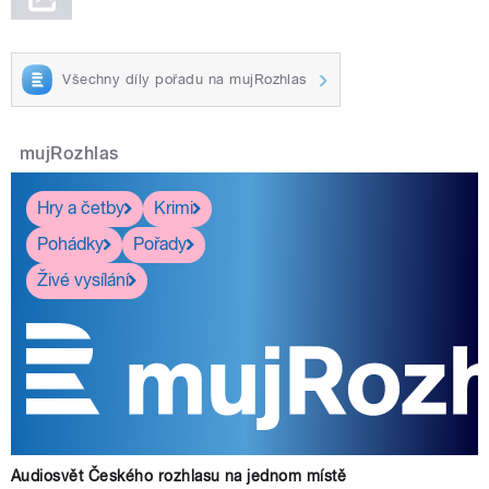
Všechny díly pořadu na mujRozhlas
mujRozhlas
Hry a četby
Krimi
Pohádky
Pořady
Živé vysílání
Audiosvět Českého rozhlasu na jednom místě