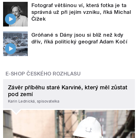
Fotograf většinou ví, která fotka je ta
správná už při jejím vzniku, říká Michal
Čížek
Gróňané s Dány jsou si blíž než kdy
dřív, říká politický geograf Adam Kočí
E-SHOP ČESKÉHO ROZHLASU
Závěr příběhu staré Karviné, který měl zůstat
pod zemí
Karin Lednická, spisovatelka