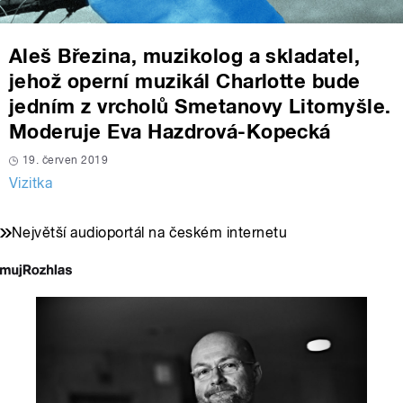
Aleš Březina, muzikolog a skladatel,
jehož operní muzikál Charlotte bude
jedním z vrcholů Smetanovy Litomyšle.
Moderuje Eva Hazdrová-Kopecká
19. červen 2019
Vizitka
Největší audioportál na českém internetu