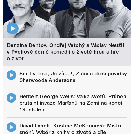
Benzína Dehtov. Ondřej Vetchý a Václav Neužil
v Pýchově černé komedii o životě hrou a hře
o život
Smrt v lese, Já vůl…!, Zrání a další povídky
Sherwooda Andersona
Herbert George Wells: Válka světů. Průběh
brutální invaze Marťanů na Zemi na konci
19. století
David Lynch, Kristine McKennová: Místo
snění. Výběr z knihy o životě a díle