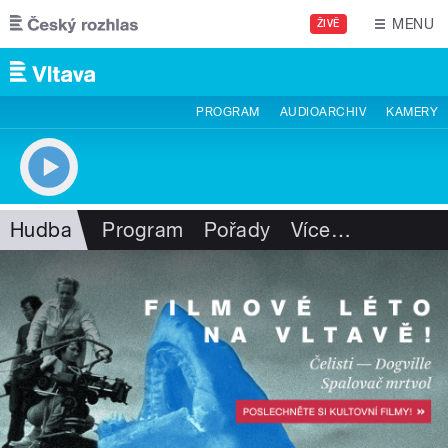
Přejít k hlavnímu obsahu
MENU
ŽIVĚ
PROGRAM
AUDIOARCHIV
KAMERY
Hudba
Program
Pořady
Více
…