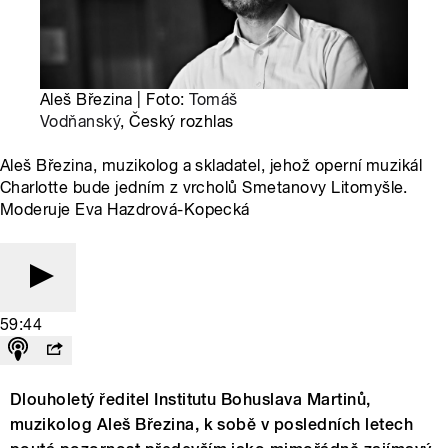
Aleš Březina | Foto:
Tomáš
Vodňanský
, Český rozhlas
Aleš Březina, muzikolog a skladatel, jehož operní muzikál
Charlotte bude jedním z vrcholů Smetanovy Litomyšle.
Moderuje Eva Hazdrová-Kopecká
59:44
Dlouholetý ředitel Institutu Bohuslava Martinů,
muzikolog Aleš Březina, k sobě v posledních letech