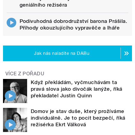
geniálního režiséra
Podivuhodná dobrodružství barona Prášila.
Příhody okouzlujícího vypravěče a lháře
Jak nás naladíte na DABu
VÍCE Z POŘADU
Když překládám, vyčmuchávám ta
pravá slova jako divočák lanýže, říká
překladatel Justin Quinn
Domov je stav duše, který prožíváme
individuálně. Je to pocit bezpečí, říká
režisérka Ekrt Válková