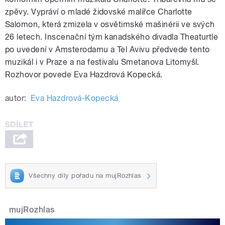
zpěvy. Vypráví o mladé židovské malířce Charlotte
Salomon, která zmizela v osvětimské mašinérii ve svých
26 letech. Inscenační tým kanadského divadla Theaturtle
po uvedení v Amsterodamu a Tel Avivu předvede tento
muzikál i v Praze a na festivalu Smetanova Litomyšl.
Rozhovor povede Eva Hazdrová Kopecká.
autor:
Eva Hazdrová-Kopecká
Všechny díly pořadu na mujRozhlas
mujRozhlas