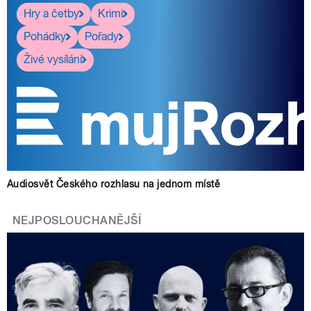
Hry a četby
Krimi
Pohádky
Pořady
Živé vysílání
Audiosvět Českého rozhlasu na jednom místě
NEJPOSLOUCHANĚJŠÍ