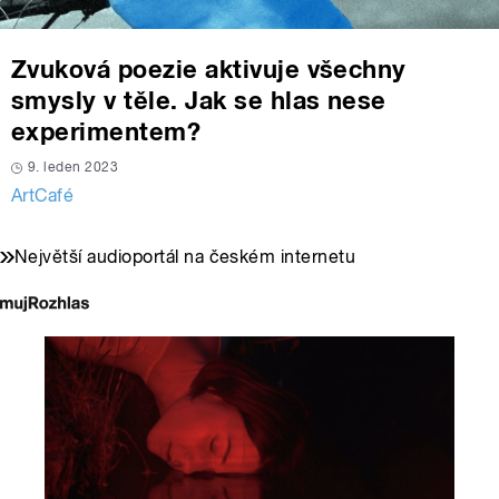
Zvuková poezie aktivuje všechny
smysly v těle. Jak se hlas nese
experimentem?
9. leden 2023
ArtCafé
Největší audioportál na českém internetu