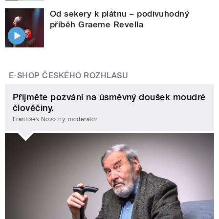
Od sekery k plátnu – podivuhodný
příběh Graeme Revella
E-SHOP ČESKÉHO ROZHLASU
Přijměte pozvání na úsměvný doušek moudré
člověčiny.
František Novotný, moderátor