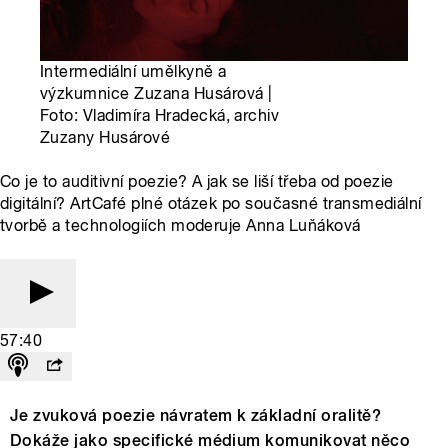
Intermediální umělkyně a
výzkumnice Zuzana Husárová |
Foto: Vladimíra Hradecká, archiv
Zuzany Husárové
Co je to auditivní poezie? A jak se liší třeba od poezie
digitální? ArtCafé plné otázek po současné transmediální
tvorbě a technologiích moderuje Anna Luňáková
57:40
Je zvuková poezie návratem k základní oralitě?
Dokáže jako specifické médium komunikovat něco