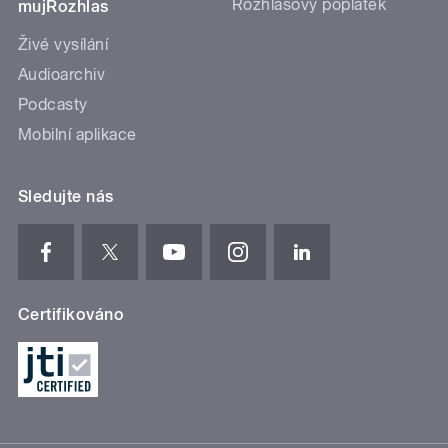
Rozhlasový poplatek
mujRozhlas
Živé vysílání
Audioarchiv
Podcasty
Mobilní aplikace
Sledujte nás
Certifikováno