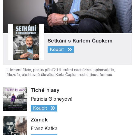
Setkání s Karlem Čapkem
Koupit
Literární fikce, pokus přiblížit literární nadsázkou spisovatele,
filozofa, ale hlavně člověka Karla Čapka trochu jinou formou.
Tiché hlasy
Patricia Gibneyová
Koupit
Zámek
Franz Kafka