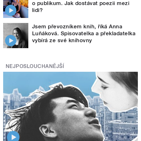
o publikum. Jak dostávat poezii mezi
lidi?
Jsem převozníkem knih, říká Anna
Luňáková. Spisovatelka a překladatelka
vybírá ze své knihovny
NEJPOSLOUCHANĚJŠÍ