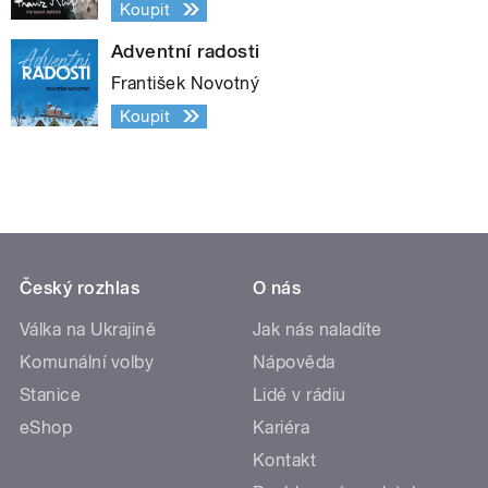
Koupit
Adventní radosti
František Novotný
Koupit
Český rozhlas
O nás
Válka na Ukrajině
Jak nás naladíte
Komunální volby
Nápověda
Stanice
Lidé v rádiu
eShop
Kariéra
Kontakt