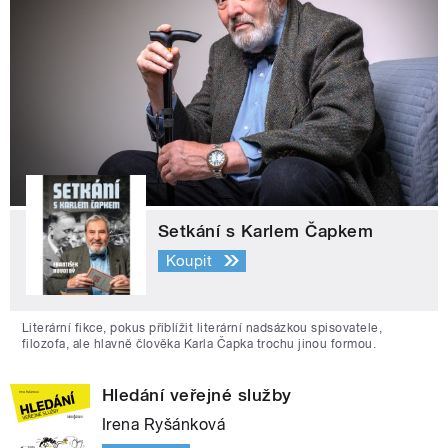
Setkání s Karlem Čapkem
Koupit
Literární fikce, pokus přiblížit literární nadsázkou spisovatele,
filozofa, ale hlavně člověka Karla Čapka trochu jinou formou.
Hledání veřejné služby
Irena Ryšánková