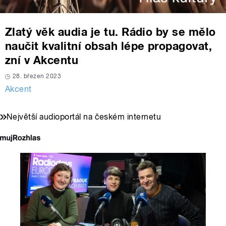
Zlatý věk audia je tu. Rádio by se mělo
naučit kvalitní obsah lépe propagovat,
zní v Akcentu
28. březen 2023
Akcent
Největší audioportál na českém internetu