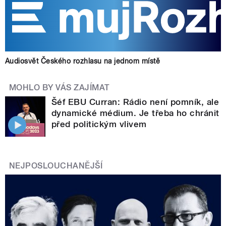
Audiosvět Českého rozhlasu na jednom místě
MOHLO BY VÁS ZAJÍMAT
Šéf EBU Curran: Rádio není pomník, ale
dynamické médium. Je třeba ho chránit
před politickým vlivem
NEJPOSLOUCHANĚJŠÍ