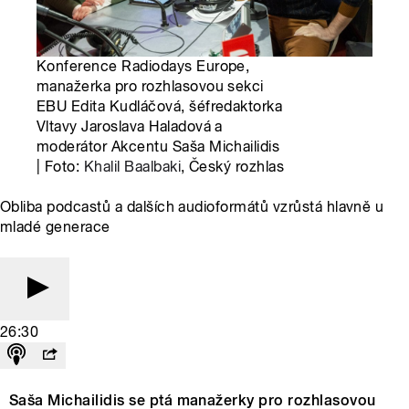
Konference Radiodays Europe,
manažerka pro rozhlasovou sekci
EBU Edita Kudláčová, šéfredaktorka
Vltavy Jaroslava Haladová a
moderátor Akcentu Saša Michailidis
| Foto:
Khalil Baalbaki
, Český rozhlas
Obliba podcastů a dalších audioformátů vzrůstá hlavně u
mladé generace
26:30
Saša Michailidis se ptá manažerky pro rozhlasovou