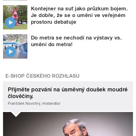
Kontejner na suť jako průzkum bojem.
Je dobře, že se o umění ve veřejném
prostoru debatuje
Do metra se nechodí na výstavy vs.
umění do metra!
E-SHOP ČESKÉHO ROZHLASU
Přijměte pozvání na úsměvný doušek moudré
člověčiny.
František Novotný, moderátor