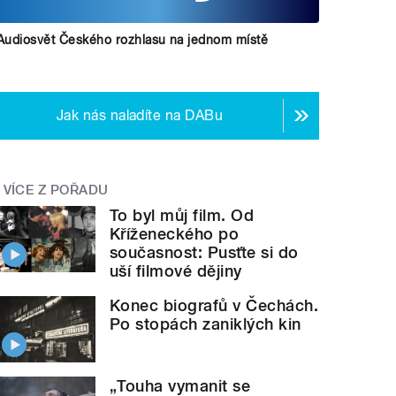
Audiosvět Českého rozhlasu na jednom místě
Jak nás naladíte na DABu
VÍCE Z POŘADU
To byl můj film. Od
Kříženeckého po
současnost: Pusťte si do
uší filmové dějiny
Konec biografů v Čechách.
Po stopách zaniklých kin
„Touha vymanit se