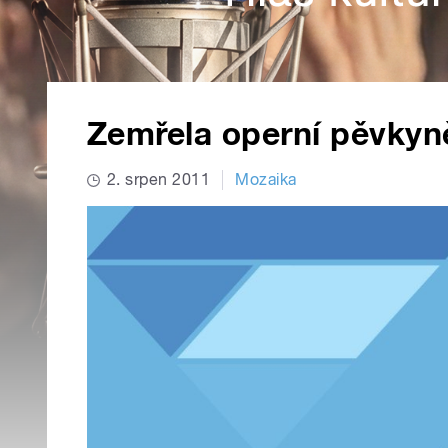
Zemřela operní pěvkyn
2. srpen 2011
Mozaika