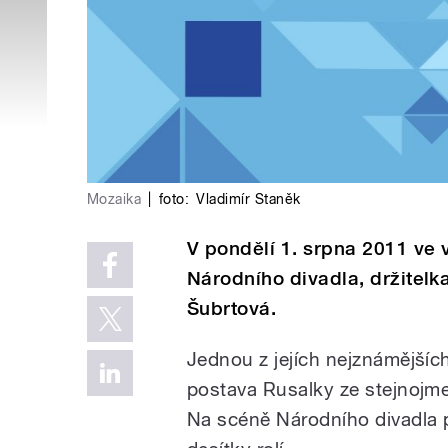
Mozaika
|
foto:
Vladimír Staněk
V pondělí 1. srpna 2011 ve 
Národního divadla, držitelk
Šubrtová.
Jednou z jejích nejznámějších 
postava Rusalky ze stejnojm
Na scéně Národního divadla pů