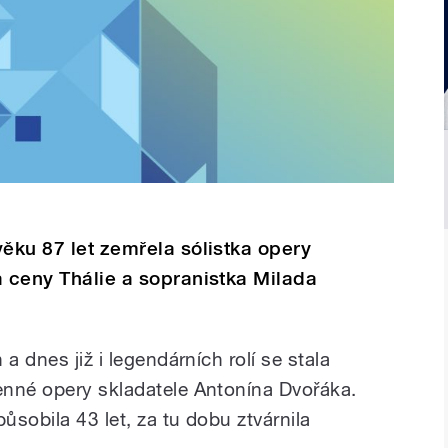
věku 87 let zemřela sólistka opery
a ceny Thálie a sopranistka Milada
a dnes již i legendárních rolí se stala
enné opery skladatele Antonína Dvořáka.
sobila 43 let, za tu dobu ztvárnila