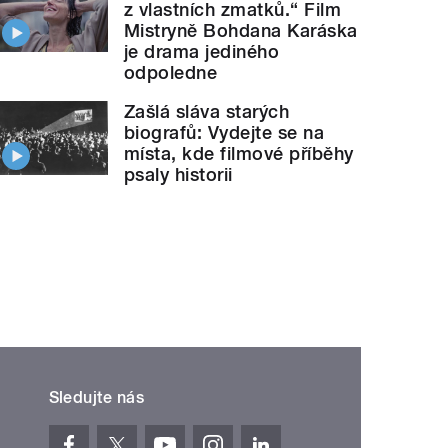
z vlastních zmatků.“ Film
Mistryně Bohdana Karáska
je drama jediného
odpoledne
Zašlá sláva starých
biografů: Vydejte se na
místa, kde filmové příběhy
psaly historii
Sledujte nás