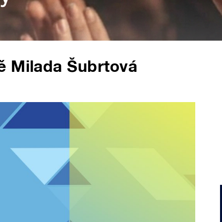
ě Milada Šubrtová