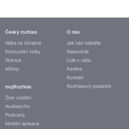
Český rozhlas
O nás
Válka na Ukrajině
Jak nás naladíte
Komunální volby
Nápověda
Stanice
Lidé v rádiu
eShop
Kariéra
Kontakt
Rozhlasový poplatek
mujRozhlas
Živé vysílání
Audioarchiv
Podcasty
Mobilní aplikace