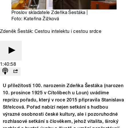
Proslov skladatele Zdeňka Šestáka |
Foto: Kateřina Žižková
Zdeněk Šesták: Cestou intelektu i cestou srdce
1:40:58
U příležitosti 100. narozenin Zdeňka Šestáka (narozen
10. prosince 1925 v Cítolibech u Loun) uvádíme
reprízu pořadu, který v roce 2015 připravila Stanislava
Střelcová. Pořad nabízí nejen setkání s hudbou
výrazné osobnosti české kultury, ale i pozoruhodné
rozhlasové setkání s člověkem, jehož vitalita, široký