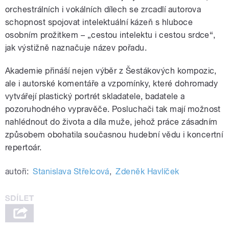
orchestrálních i vokálních dílech se zrcadlí autorova
schopnost spojovat intelektuální kázeň s hluboce
osobním prožitkem – „cestou intelektu i cestou srdce“,
jak výstižně naznačuje název pořadu.
Akademie přináší nejen výběr z Šestákových kompozic,
ale i autorské komentáře a vzpomínky, které dohromady
vytvářejí plastický portrét skladatele, badatele a
pozoruhodného vypravěče. Posluchači tak mají možnost
nahlédnout do života a díla muže, jehož práce zásadním
způsobem obohatila současnou hudební vědu i koncertní
repertoár.
autoři:
Stanislava Střelcová
,
Zdeněk Havlíček