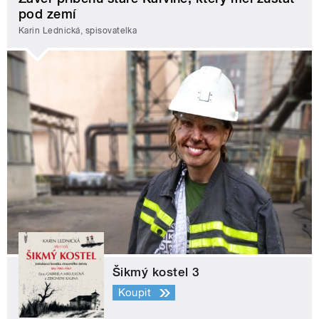
pod zemí
Karin Lednická, spisovatelka
Šikmý kostel 3
Koupit