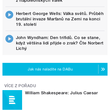
z napoleonských válek
Herbert George Wells: Válka světů. Průběh
brutální invaze Marťanů na Zemi na konci
19. století
John Wyndham: Den trifidů. Co se stane,
když většina lidí přijde o zrak? Čte Norbert
Lichý
Jak nás naladíte na DABu
VÍCE Z POŘADU
William Shakespeare: Julius Caesar