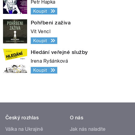
Petr Hapka
Koupit
Pohřbeni zaživa
Vít Vencl
Koupit
Hledání veřejné služby
Irena Ryšánková
Koupit
Český rozhlas
O nás
Válka na Ukrajině
Jak nás naladíte