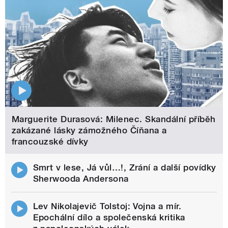
Marguerite Durasová: Milenec. Skandální příběh
zakázané lásky zámožného Číňana a
francouzské dívky
Smrt v lese, Já vůl…!, Zrání a další povídky
Sherwooda Andersona
Lev Nikolajevič Tolstoj: Vojna a mír.
Epochální dílo a společenská kritika