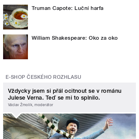
Truman Capote: Luční harfa
William Shakespeare: Oko za oko
E-SHOP ČESKÉHO ROZHLASU
Vždycky jsem si přál ocitnout se v románu
Julese Verna. Teď se mi to splnilo.
Václav Žmolík, moderátor