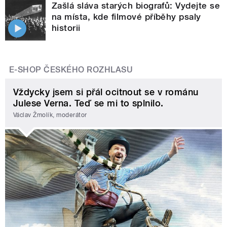
Zašlá sláva starých biografů: Vydejte se
na místa, kde filmové příběhy psaly
historii
E-SHOP ČESKÉHO ROZHLASU
Vždycky jsem si přál ocitnout se v románu
Julese Verna. Teď se mi to splnilo.
Václav Žmolík, moderátor