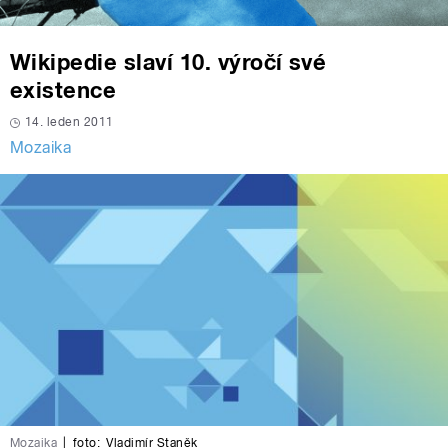
Wikipedie slaví 10. výročí své
existence
14. leden 2011
Mozaika
Mozaika
|
foto:
Vladimír Staněk