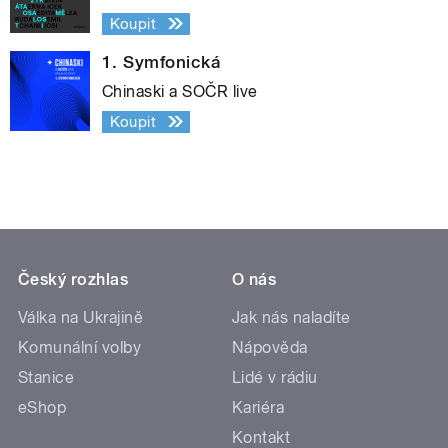
Koupit
1. Symfonická
Chinaski a SOČR live
Koupit
Český rozhlas
O nás
Válka na Ukrajině
Jak nás naladíte
Komunální volby
Nápověda
Stanice
Lidé v rádiu
eShop
Kariéra
Kontakt