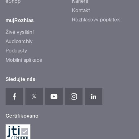
eShop
Kariéra
Kontakt
Rozhlasový poplatek
mujRozhlas
Živé vysílání
Audioarchiv
Podcasty
Mobilní aplikace
Sledujte nás
Certifikováno