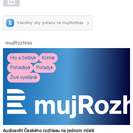
Všechny díly pořadu na mujRozhlas
mujRozhlas
Hry a četby
Krimi
Pohádky
Pořady
Živé vysílání
Audiosvět Českého rozhlasu na jednom místě