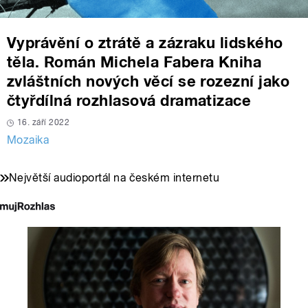
Vyprávění o ztrátě a zázraku lidského
těla. Román Michela Fabera Kniha
zvláštních nových věcí se rozezní jako
čtyřdílná rozhlasová dramatizace
16. září 2022
Mozaika
Největší audioportál na českém internetu