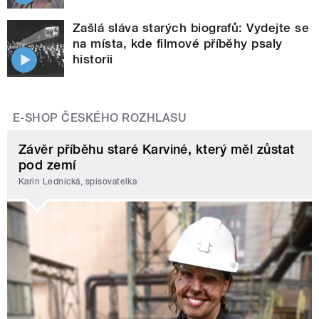
Zašlá sláva starých biografů: Vydejte se
na místa, kde filmové příběhy psaly
historii
E-SHOP ČESKÉHO ROZHLASU
Závěr příběhu staré Karviné, který měl zůstat
pod zemí
Karin Lednická, spisovatelka