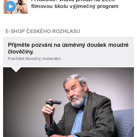
filmovou školu výjimečný program
E-SHOP ČESKÉHO ROZHLASU
Přijměte pozvání na úsměvný doušek moudré
člověčiny.
František Novotný, moderátor