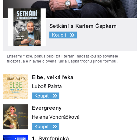
Setkání s Karlem Čapkem
Koupit
Literární fikce, pokus přiblížit literární nadsázkou spisovatele,
filozofa, ale hlavně člověka Karla Čapka trochu jinou formou.
Elbe, velká řeka
Luboš Palata
Koupit
Evergreeny
Helena Vondráčková
Koupit
1. Symfonická