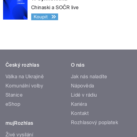
Chinaski a SOČR live
Koupit
Český rozhlas
O nás
Válka na Ukrajině
Jak nás naladíte
Komunální volby
Nápověda
Stanice
Lidé v rádiu
eShop
Kariéra
Kontakt
Rozhlasový poplatek
mujRozhlas
Živé vysílání