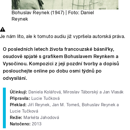
Bohuslav Reynek (1947) | Foto: Daniel
Reynek
Je nám líto, ale k tomuto audiu již vypršela autorská práva.
O posledních letech života francouzské básnířky,
osudově spjaté s grafikem Bohuslavem Reynkem a
Vysočinou. Kompozici z její pozdní tvorby a dopisů
poslouchejte online po dobu osmi týdnů po
odvysílání.
Účinkují:
Daniela Kolářová, Miroslav Táborský a Jan Vlasák
Připravila:
Lucie Tučková
Překlad:
Jiří Reynek, Jan M. Tomeš, Bohuslav Reynek a
Lucie Tučková
Režie:
Markéta Jahodová
Natočeno:
2013