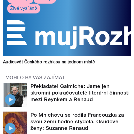
Živé vysílání
Audiosvět Českého rozhlasu na jednom místě
MOHLO BY VÁS ZAJÍMAT
Překladatel Galmiche: Jsme jen
skromní pokračovatelé literární činnosti
mezi Reynkem a Renaud
Po Mnichovu se rodilá Francouzka za
svou zemi hodně styděla. Osudové
ženy: Suzanne Renaud