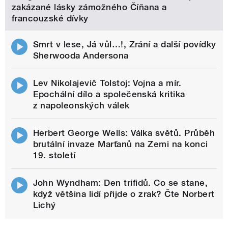
zakázané lásky zámožného Číňana a
francouzské dívky
Smrt v lese, Já vůl…!, Zrání a další povídky
Sherwooda Andersona
Lev Nikolajevič Tolstoj: Vojna a mír.
Epochální dílo a společenská kritika
z napoleonských válek
Herbert George Wells: Válka světů. Průběh
brutální invaze Marťanů na Zemi na konci
19. století
John Wyndham: Den trifidů. Co se stane,
když většina lidí přijde o zrak? Čte Norbert
Lichý