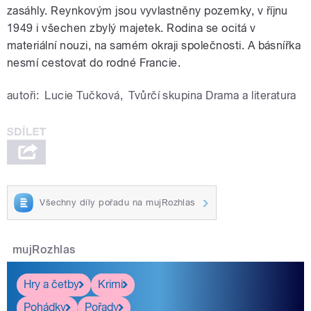
zasáhly. Reynkovým jsou vyvlastněny pozemky, v říjnu
1949 i všechen zbylý majetek. Rodina se ocitá v
materiální nouzi, na samém okraji společnosti. A básnířka
nesmí cestovat do rodné Francie.
autoři:
Lucie Tučková
,
Tvůrčí skupina Drama a literatura
Všechny díly pořadu na mujRozhlas
mujRozhlas
Hry a četby
Krimi
Pohádky
Pořady