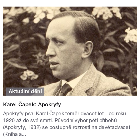
Aktuální dění
Karel Čapek: Apokryfy
Apokryfy psal Karel Čapek téměř dvacet let - od roku
1920 až do své smrti. Původní výbor pěti příběhů
(Apokryfy, 1932) se postupně rozrostl na devětadvacet
(Kniha a...