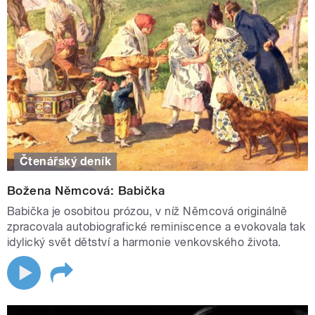
Čtenářský deník
Božena Němcová: Babička
Babička je osobitou prózou, v níž Němcová originálně
zpracovala autobiografické reminiscence a evokovala tak
idylický svět dětství a harmonie venkovského života.